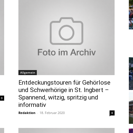
Allgemein
Entdeckungstouren für Gehörlose
und Schwerhörige in St. Ingbert –
Spannend, witzig, spritzig und
0
informativ
Redaktion
-
18. Februar 2020
0