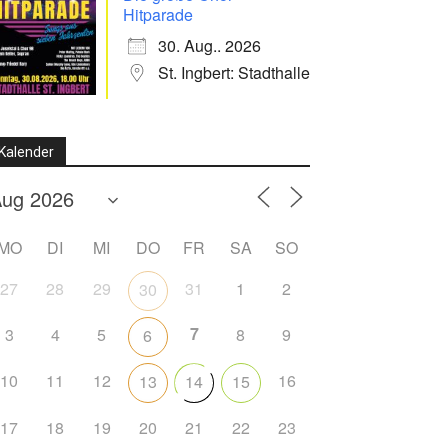
Hitparade
30. Aug.. 2026
St. Ingbert: Stadthalle
Kalender
MO
DI
MI
DO
FR
SA
SO
27
28
29
31
1
2
30
7
3
4
5
8
9
6
10
11
12
16
13
14
15
17
18
19
20
21
22
23