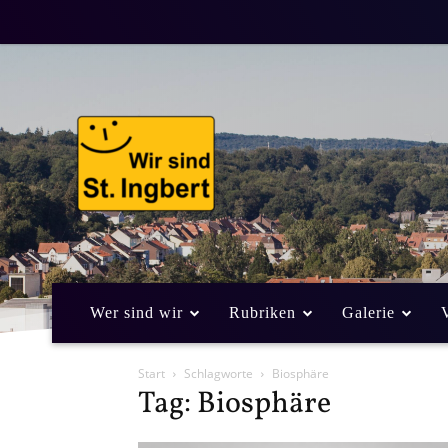
Wer sind wir
Rubriken
Galerie
Start
Schlagworte
Biosphäre
Tag: Biosphäre