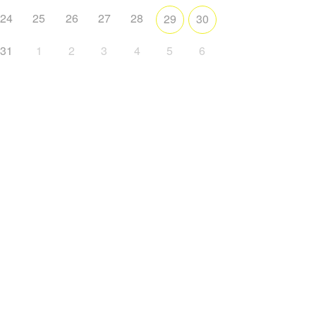
24
25
26
27
28
29
30
31
1
2
3
4
5
6