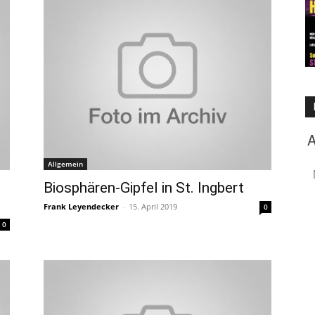
Allgemein
Biosphären-Gipfel in St. Ingbert
Frank Leyendecker
-
15. April 2019
0
0