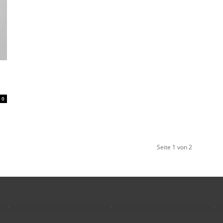
s
0
Seite 1 von 2