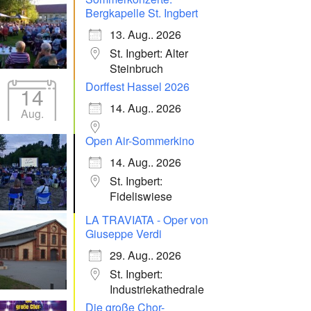
Bergkapelle St. Ingbert
13. Aug.. 2026
St. Ingbert: Alter
Steinbruch
Dorffest Hassel 2026
14
14. Aug.. 2026
Aug.
Open Air-Sommerkino
14. Aug.. 2026
St. Ingbert:
Fideliswiese
LA TRAVIATA - Oper von
Giuseppe Verdi
29. Aug.. 2026
St. Ingbert:
Industriekathedrale
Die große Chor-