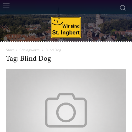
Start
Schlagworte
Blind Dog
Tag: Blind Dog