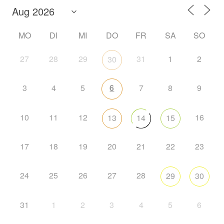
MO
DI
MI
DO
FR
SA
SO
27
28
29
31
1
2
30
3
4
5
6
7
8
9
10
11
12
16
13
14
15
17
18
19
20
21
22
23
24
25
26
27
28
29
30
31
1
2
3
4
5
6