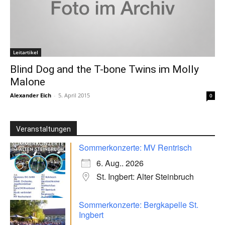
Leitartikel
Blind Dog and the T-bone Twins im Molly
Malone
Alexander Eich
-
5. April 2015
0
Veranstaltungen
Sommerkonzerte: MV Rentrisch
6. Aug.. 2026
St. Ingbert: Alter Steinbruch
Sommerkonzerte: Bergkapelle St.
Ingbert