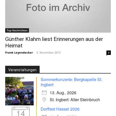
Top Nachrichten
Günther Klahm liest Erinnerungen aus der
Heimat
Frank Leyendecker
-
5. November 2015
0
Veranstaltungen
Sommerkonzerte: Bergkapelle St.
Ingbert
13. Aug.. 2026
St. Ingbert: Alter Steinbruch
Dorffest Hassel 2026
14