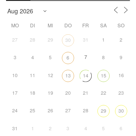
MO
DI
MI
DO
FR
SA
SO
27
28
29
31
1
2
30
7
3
4
5
8
9
6
10
11
12
16
13
14
15
17
18
19
20
21
22
23
24
25
26
27
28
29
30
31
1
2
3
4
5
6