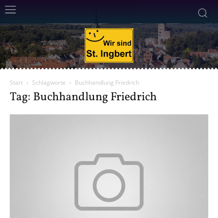
Start
Schlagworte
Buchhandlung Friedrich
Tag: Buchhandlung Friedrich