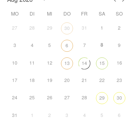
MO
DI
MI
DO
FR
SA
SO
27
28
29
31
1
2
30
8
3
4
5
7
9
6
10
11
12
16
13
14
15
17
18
19
20
21
22
23
24
25
26
27
28
29
30
31
1
2
3
4
5
6