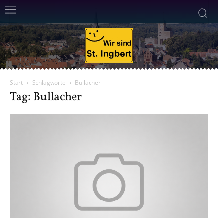
Start
Schlagworte
Bullacher
Tag: Bullacher