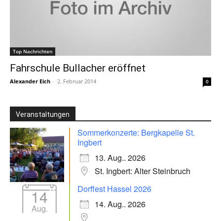
Top Nachrichten
Fahrschule Bullacher eröffnet
Alexander Eich
-
2. Februar 2014
0
Veranstaltungen
Sommerkonzerte: Bergkapelle St.
Ingbert
13. Aug.. 2026
St. Ingbert: Alter Steinbruch
Dorffest Hassel 2026
14
14. Aug.. 2026
Aug.