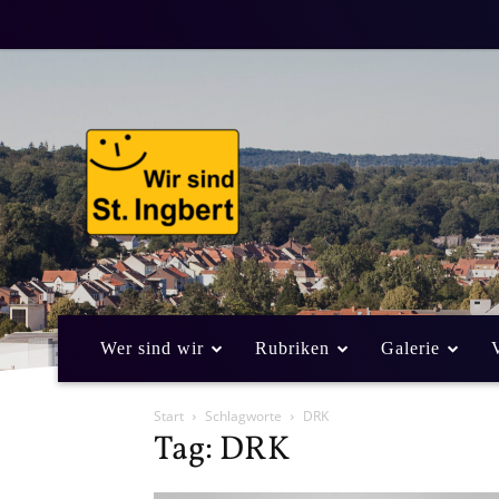
Wer sind wir
Rubriken
Galerie
Start
Schlagworte
DRK
Tag: DRK