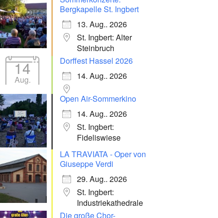
Bergkapelle St. Ingbert
13. Aug.. 2026
St. Ingbert: Alter
Steinbruch
Dorffest Hassel 2026
14
14. Aug.. 2026
Aug.
Open Air-Sommerkino
14. Aug.. 2026
St. Ingbert:
Fideliswiese
LA TRAVIATA - Oper von
Giuseppe Verdi
29. Aug.. 2026
St. Ingbert:
Industriekathedrale
Die große Chor-