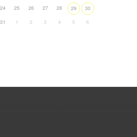
24
25
26
27
28
29
30
31
1
2
3
4
5
6