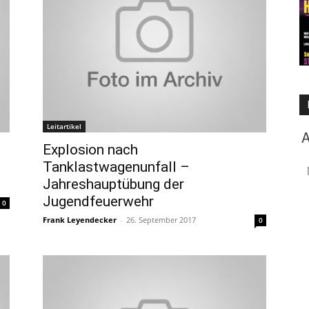
Leitartikel
Explosion nach
Tanklastwagenunfall –
Jahreshauptübung der
Jugendfeuerwehr
0
Frank Leyendecker
-
26. September 2017
0