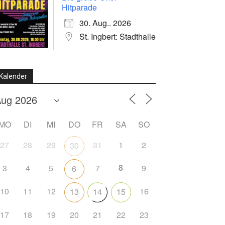
Hitparade
30. Aug.. 2026
St. Ingbert: Stadthalle
Kalender
MO
DI
MI
DO
FR
SA
SO
27
28
29
31
1
2
30
8
3
4
5
7
9
6
10
11
12
16
13
14
15
17
18
19
20
21
22
23