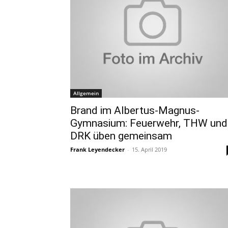
Allgemein
Brand im Albertus-Magnus-
Gymnasium: Feuerwehr, THW und
DRK üben gemeinsam
Frank Leyendecker
-
15. April 2019