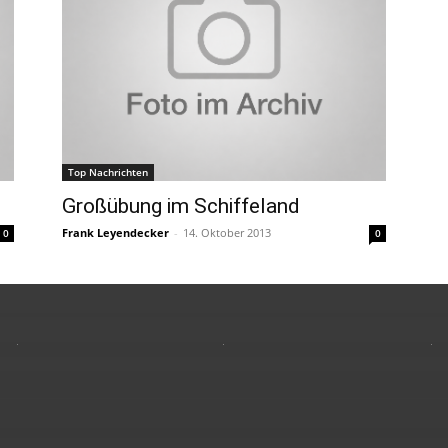
Top Nachrichten
Großübung im Schiffeland
Frank Leyendecker
-
14. Oktober 2013
0
0