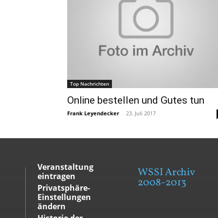
Top Nachrichten
Online bestellen und Gutes tun
Frank Leyendecker
-
23. Juli 2017
Veranstaltung
WSSI Archiv
eintragen
2008-2013
Privatsphäre-
Einstellungen
ändern