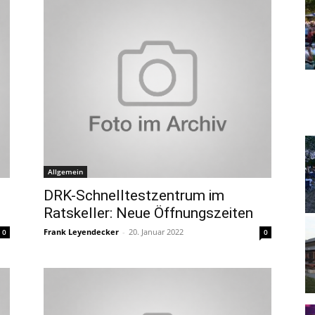
Allgemein
DRK-Schnelltestzentrum im
Ratskeller: Neue Öffnungszeiten
Frank Leyendecker
-
20. Januar 2022
0
0