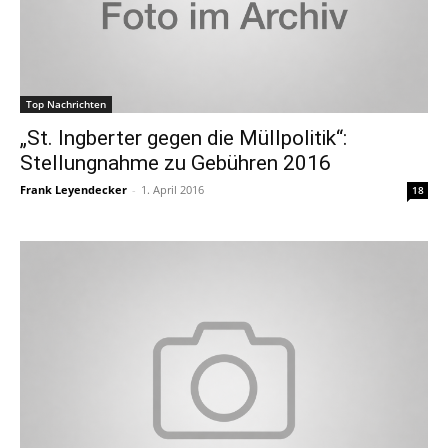
Top Nachrichten
„St. Ingberter gegen die Müllpolitik“:
Stellungnahme zu Gebühren 2016
Frank Leyendecker
-
1. April 2016
18