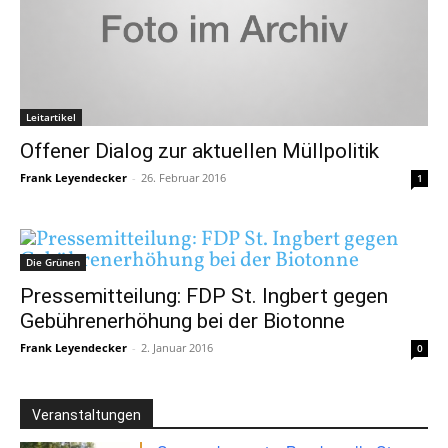
Leitartikel
Offener Dialog zur aktuellen Müllpolitik
Frank Leyendecker
-
26. Februar 2016
1
Die Grünen
Pressemitteilung: FDP St. Ingbert gegen
Gebührenerhöhung bei der Biotonne
Frank Leyendecker
-
2. Januar 2016
0
Veranstaltungen