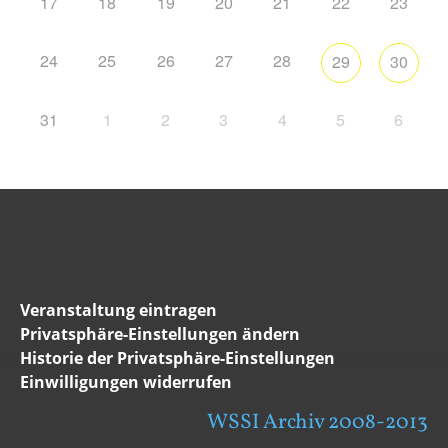
17
18
19
20
21
22
23
24
25
26
27
28
29
30
31
1
2
3
4
5
6
Veranstaltung eintragen
Privatsphäre-Einstellungen ändern
Historie der Privatsphäre-Einstellungen
Einwilligungen widerrufen
WSSI Archiv 2008-2013