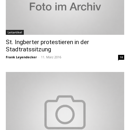
Leitartikel
St. Ingberter protestieren in der
Stadtratssitzung
Frank Leyendecker
-
11. März 2016
18