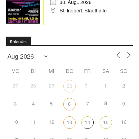
30. Aug.. 2026
St. Ingbert: Stadthalle
Kalender
MO
DI
MI
DO
FR
SA
SO
27
28
29
31
1
2
30
8
3
4
5
7
9
6
10
11
12
16
13
14
15