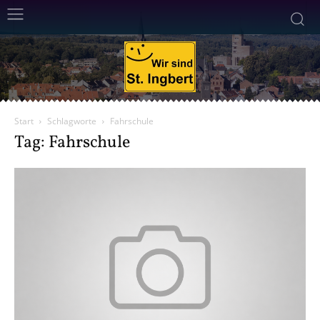
Start
Schlagworte
Fahrschule
Tag: Fahrschule