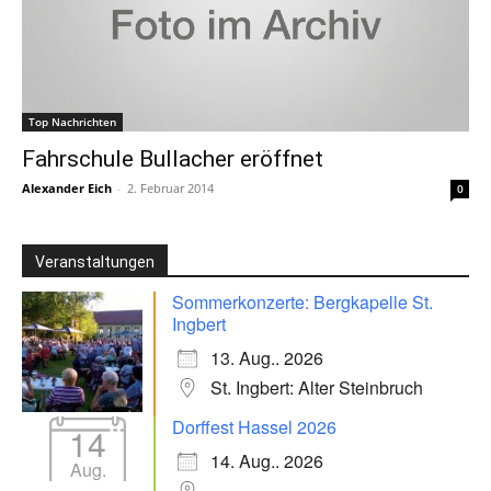
Top Nachrichten
Fahrschule Bullacher eröffnet
Alexander Eich
-
2. Februar 2014
0
Veranstaltungen
Sommerkonzerte: Bergkapelle St.
Ingbert
13. Aug.. 2026
St. Ingbert: Alter Steinbruch
Dorffest Hassel 2026
14
14. Aug.. 2026
Aug.