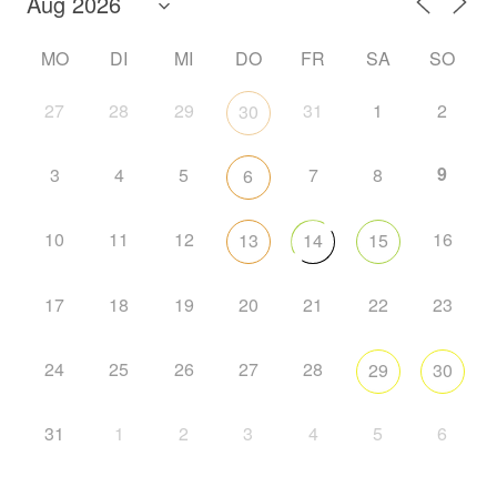
MO
DI
MI
DO
FR
SA
SO
27
28
29
31
1
2
30
9
3
4
5
7
8
6
10
11
12
16
13
14
15
17
18
19
20
21
22
23
24
25
26
27
28
29
30
31
1
2
3
4
5
6