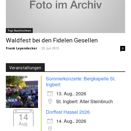
Top Nachrichten
Waldfest bei den Fidelen Gesellen
Frank Leyendecker
-
29. Juli 2015
0
Veranstaltungen
Sommerkonzerte: Bergkapelle St.
Ingbert
13. Aug.. 2026
St. Ingbert: Alter Steinbruch
Dorffest Hassel 2026
14
14. Aug.. 2026
Aug.