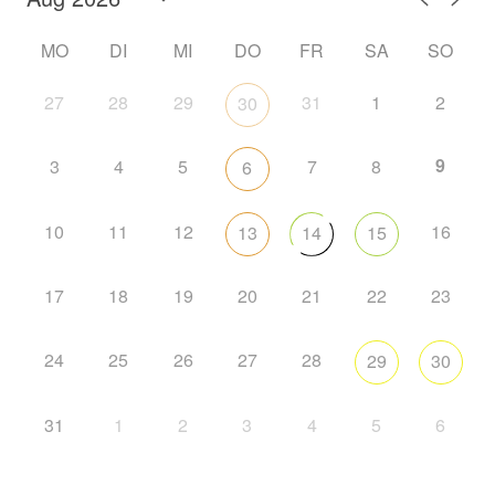
MO
DI
MI
DO
FR
SA
SO
27
28
29
31
1
2
30
9
3
4
5
7
8
6
10
11
12
16
13
14
15
17
18
19
20
21
22
23
24
25
26
27
28
29
30
31
1
2
3
4
5
6