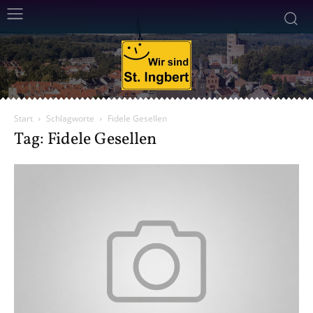
Start
Schlagworte
Fidele Gesellen
Tag: Fidele Gesellen