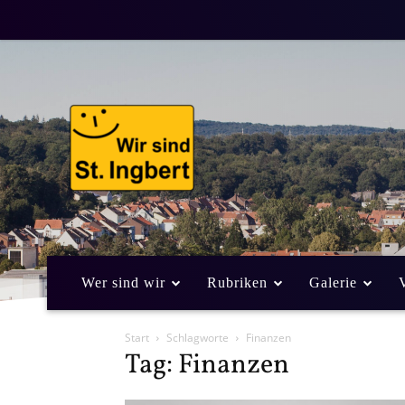
Wer sind wir
Rubriken
Galerie
Start
Schlagworte
Finanzen
Tag: Finanzen