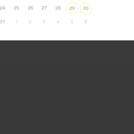
24
25
26
27
28
29
30
31
1
2
3
4
5
6