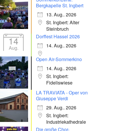
Bergkapelle St. Ingbert
13. Aug.. 2026
St. Ingbert: Alter
Steinbruch
Dorffest Hassel 2026
14
14. Aug.. 2026
Aug.
Open Air-Sommerkino
14. Aug.. 2026
St. Ingbert:
Fideliswiese
LA TRAVIATA - Oper von
Giuseppe Verdi
29. Aug.. 2026
St. Ingbert:
Industriekathedrale
Die große Chor-