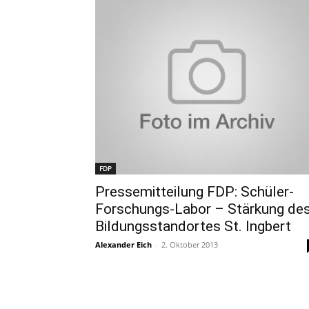
FDP
Pressemitteilung FDP: Schüler-
Forschungs-Labor – Stärkung de
Bildungsstandortes St. Ingbert
Alexander Eich
-
2. Oktober 2013