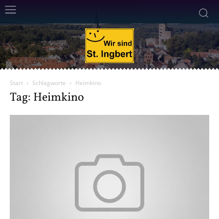
Start
Schlagworte
Heimkino
Tag: Heimkino