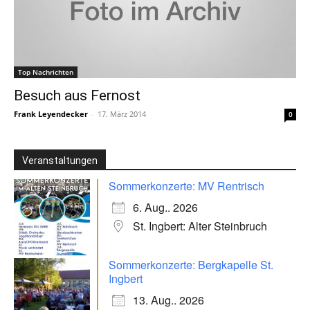
Top Nachrichten
Besuch aus Fernost
Frank Leyendecker
-
17. März 2014
0
Veranstaltungen
Sommerkonzerte: MV Rentrisch
6. Aug.. 2026
St. Ingbert: Alter Steinbruch
Sommerkonzerte: Bergkapelle St.
Ingbert
13. Aug.. 2026