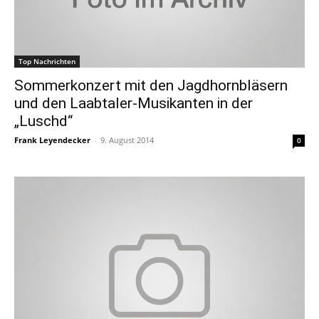
Top Nachrichten
Sommerkonzert mit den Jagdhornbläsern
und den Laabtaler-Musikanten in der
„Luschd“
Frank Leyendecker
-
9. August 2014
0