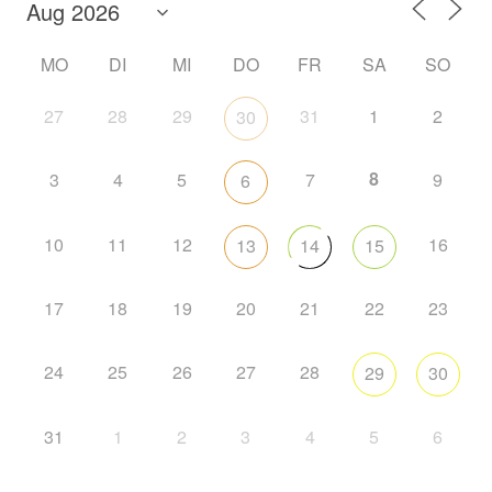
MO
DI
MI
DO
FR
SA
SO
27
28
29
31
1
2
30
8
3
4
5
7
9
6
10
11
12
16
13
14
15
17
18
19
20
21
22
23
24
25
26
27
28
29
30
31
1
2
3
4
5
6