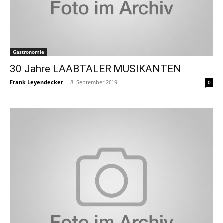
Gastronomie
30 Jahre LAABTALER MUSIKANTEN
Frank Leyendecker
-
8. September 2019
0