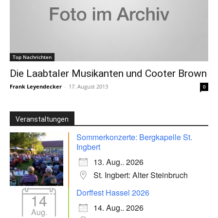
Top Nachrichten
Die Laabtaler Musikanten und Cooter Brown
Frank Leyendecker
-
17. August 2013
0
Veranstaltungen
Sommerkonzerte: Bergkapelle St.
Ingbert
13. Aug.. 2026
St. Ingbert: Alter Steinbruch
Dorffest Hassel 2026
14
14. Aug.. 2026
Aug.