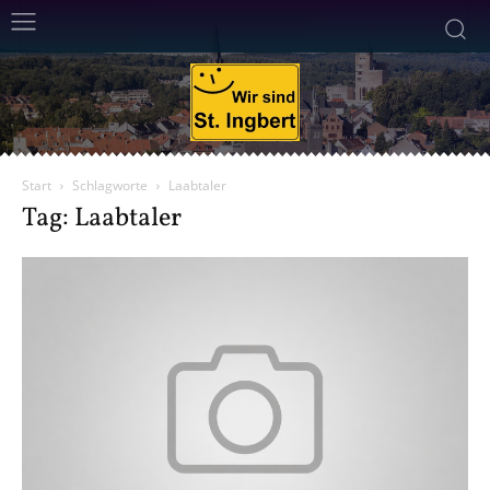
Start
Schlagworte
Laabtaler
Tag: Laabtaler