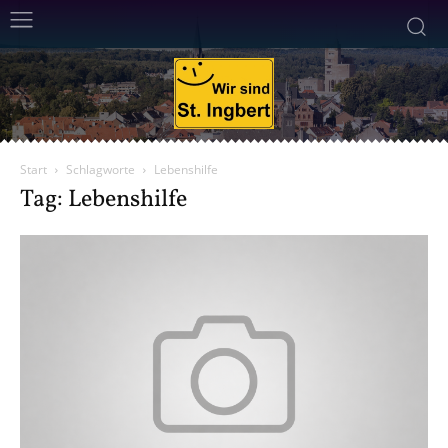
Start
Schlagworte
Lebenshilfe
Tag: Lebenshilfe