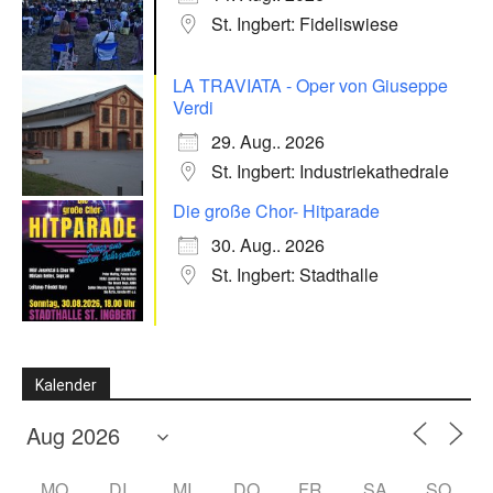
St. Ingbert: Fideliswiese
LA TRAVIATA - Oper von Giuseppe
Verdi
29. Aug.. 2026
St. Ingbert: Industriekathedrale
Die große Chor- Hitparade
30. Aug.. 2026
St. Ingbert: Stadthalle
Kalender
MO
DI
MI
DO
FR
SA
SO