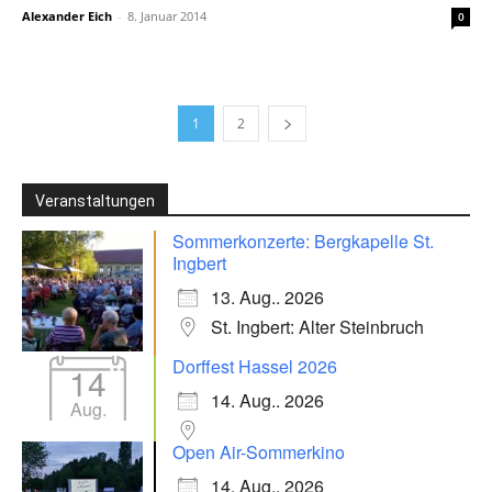
Alexander Eich
-
8. Januar 2014
0
1
2
Veranstaltungen
Sommerkonzerte: Bergkapelle St.
Ingbert
13. Aug.. 2026
St. Ingbert: Alter Steinbruch
Dorffest Hassel 2026
14
14. Aug.. 2026
Aug.
Open Air-Sommerkino
14. Aug.. 2026