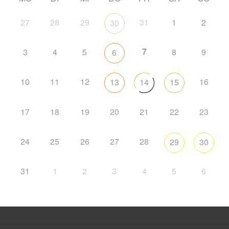
27
28
29
31
1
2
30
7
3
4
5
8
9
6
10
11
12
16
13
14
15
17
18
19
20
21
22
23
24
25
26
27
28
29
30
31
1
2
3
4
5
6