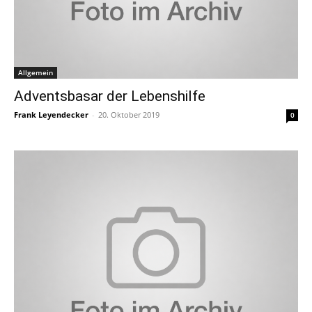
Allgemein
Adventsbasar der Lebenshilfe
Frank Leyendecker
-
20. Oktober 2019
0