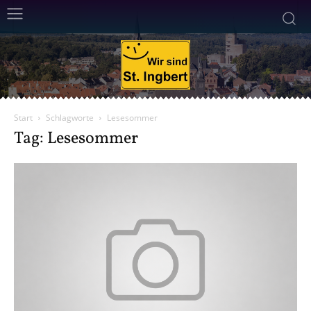
Start
Schlagworte
Lesesommer
Tag: Lesesommer