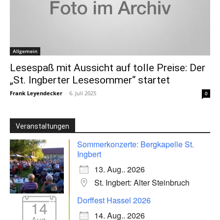
Allgemein
Lesespaß mit Aussicht auf tolle Preise: Der
„St. Ingberter Lesesommer“ startet
Frank Leyendecker
-
6. Juli 2025
0
Veranstaltungen
Sommerkonzerte: Bergkapelle St.
Ingbert
13. Aug.. 2026
St. Ingbert: Alter Steinbruch
Dorffest Hassel 2026
14
14. Aug.. 2026
Aug.