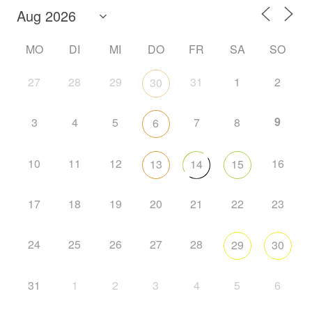
MO
DI
MI
DO
FR
SA
SO
27
28
29
31
1
2
30
9
3
4
5
7
8
6
10
11
12
16
13
14
15
17
18
19
20
21
22
23
24
25
26
27
28
29
30
31
1
2
3
4
5
6