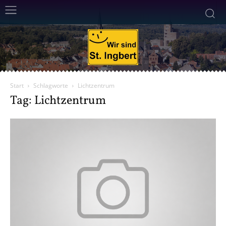
Start
Schlagworte
Lichtzentrum
Tag: Lichtzentrum