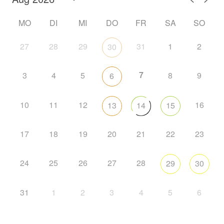
MO
DI
MI
DO
FR
SA
SO
27
28
29
31
1
2
30
7
3
4
5
8
9
6
10
11
12
16
13
14
15
17
18
19
20
21
22
23
24
25
26
27
28
29
30
31
1
2
3
4
5
6