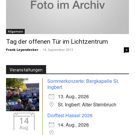
Allgemein
Tag der offenen Tür im Lichtzentrum
Frank Leyendecker
-
14. September 2013
0
Veranstaltungen
Sommerkonzerte: Bergkapelle St.
Ingbert
13. Aug.. 2026
St. Ingbert: Alter Steinbruch
Dorffest Hassel 2026
14
14. Aug.. 2026
Aug.