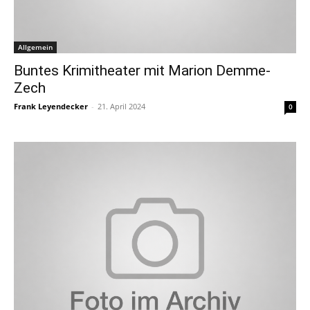
Allgemein
Buntes Krimitheater mit Marion Demme-
Zech
Frank Leyendecker
-
21. April 2024
0