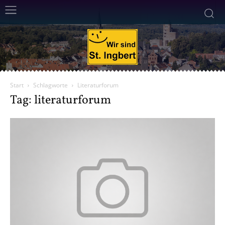
Start
Schlagworte
Literaturforum
Tag: literaturforum