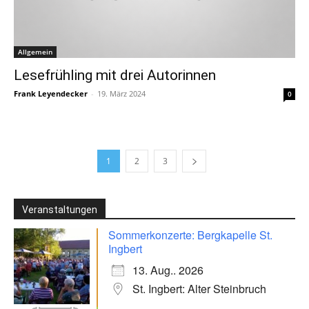
Allgemein
Lesefrühling mit drei Autorinnen
Frank Leyendecker
-
19. März 2024
0
1
2
3
Veranstaltungen
Sommerkonzerte: Bergkapelle St.
Ingbert
13. Aug.. 2026
St. Ingbert: Alter Steinbruch