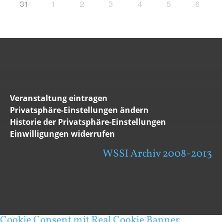
31
1
2
3
4
5
6
Veranstaltung eintragen
Privatsphäre-Einstellungen ändern
Historie der Privatsphäre-Einstellungen
Einwilligungen widerrufen
WSSI Archiv 2008-2013
Cookie Consent mit Real Cookie Banner