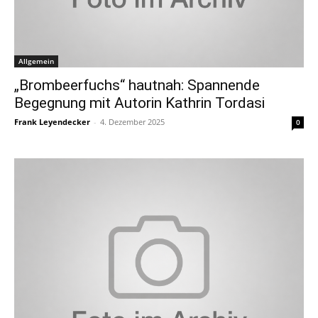
Allgemein
„Brombeerfuchs“ hautnah: Spannende
Begegnung mit Autorin Kathrin Tordasi
Frank Leyendecker
-
4. Dezember 2025
0