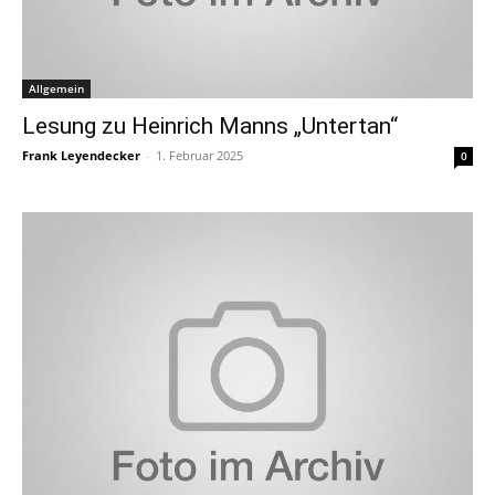
Allgemein
Lesung zu Heinrich Manns „Untertan“
Frank Leyendecker
-
1. Februar 2025
0