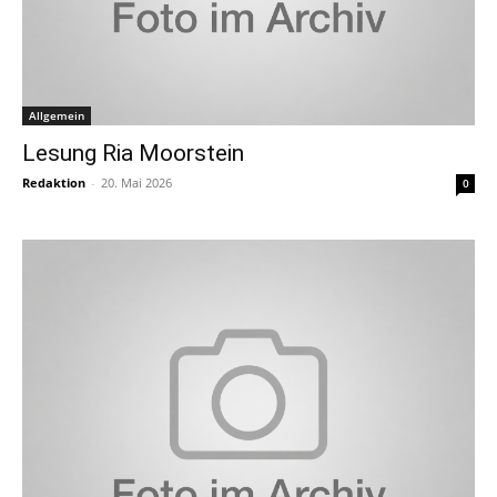
Allgemein
Lesung Ria Moorstein
Redaktion
-
20. Mai 2026
0