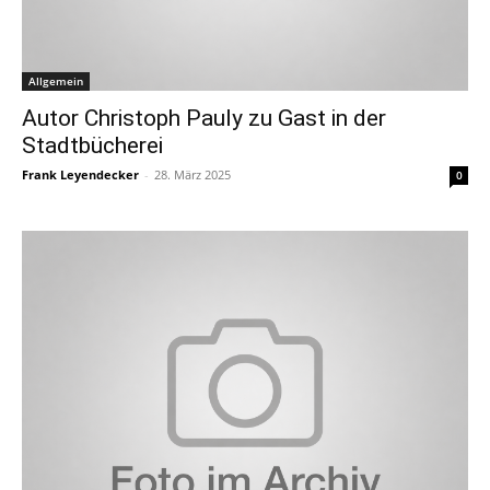
Allgemein
Autor Christoph Pauly zu Gast in der
Stadtbücherei
Frank Leyendecker
-
28. März 2025
0