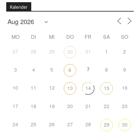
Kalender
MO
DI
MI
DO
FR
SA
SO
27
28
29
31
1
2
30
7
3
4
5
8
9
6
10
11
12
16
13
14
15
17
18
19
20
21
22
23
24
25
26
27
28
29
30