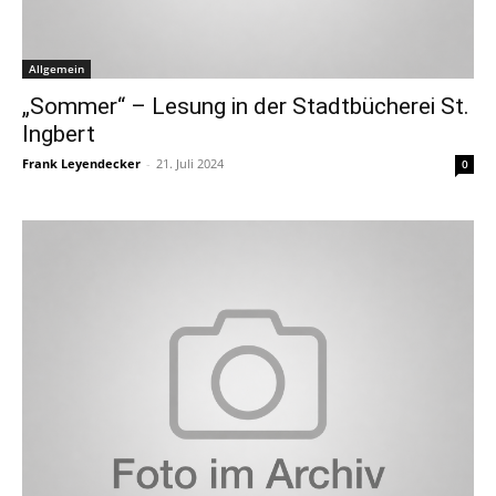
Allgemein
„Sommer“ – Lesung in der Stadtbücherei St.
Ingbert
Frank Leyendecker
-
21. Juli 2024
0