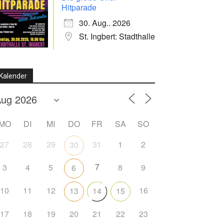
Hitparade
30. Aug.. 2026
St. Ingbert: Stadthalle
Kalender
MO
DI
MI
DO
FR
SA
SO
27
28
29
31
1
2
30
7
3
4
5
8
9
6
10
11
12
16
13
14
15
17
18
19
20
21
22
23