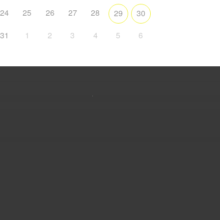
24
25
26
27
28
29
30
31
1
2
3
4
5
6