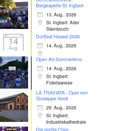
Bergkapelle St. Ingbert
13. Aug.. 2026
St. Ingbert: Alter
Steinbruch
Dorffest Hassel 2026
14
14. Aug.. 2026
Aug.
Open Air-Sommerkino
14. Aug.. 2026
St. Ingbert:
Fideliswiese
LA TRAVIATA - Oper von
Giuseppe Verdi
29. Aug.. 2026
St. Ingbert:
Industriekathedrale
Die große Chor-