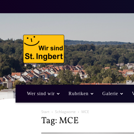
Wer sind wir
Rubriken
Galerie
Start
Schlagworte
MCE
Tag: MCE