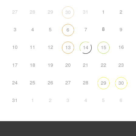
27
28
29
31
1
2
30
8
3
4
5
7
9
6
10
11
12
16
13
14
15
17
18
19
20
21
22
23
24
25
26
27
28
29
30
31
1
2
3
4
5
6