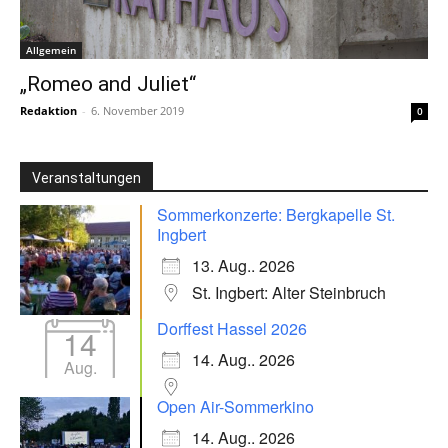
Allgemein
„Romeo and Juliet“
Redaktion
-
6. November 2019
0
Veranstaltungen
Sommerkonzerte: Bergkapelle St.
Ingbert
13. Aug.. 2026
St. Ingbert: Alter Steinbruch
Dorffest Hassel 2026
14
14. Aug.. 2026
Aug.
Open Air-Sommerkino
14. Aug.. 2026