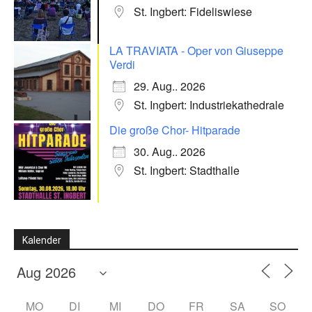
St. Ingbert: Fideliswiese
LA TRAVIATA - Oper von Giuseppe
Verdi
29. Aug.. 2026
St. Ingbert: Industriekathedrale
Die große Chor- Hitparade
30. Aug.. 2026
St. Ingbert: Stadthalle
Kalender
MO
DI
MI
DO
FR
SA
SO