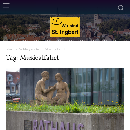
Start
Schlagworte
Musicalfahrt
Tag: Musicalfahrt