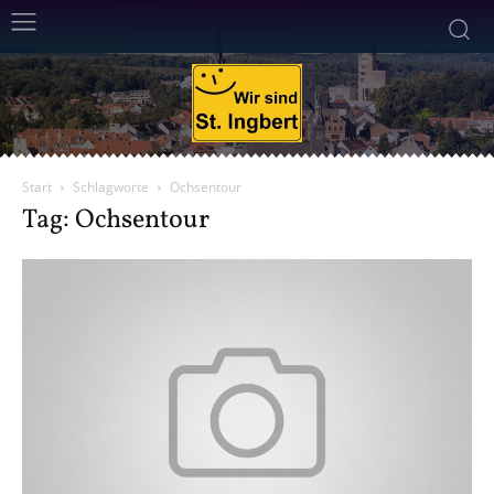
Start
Schlagworte
Ochsentour
Tag: Ochsentour