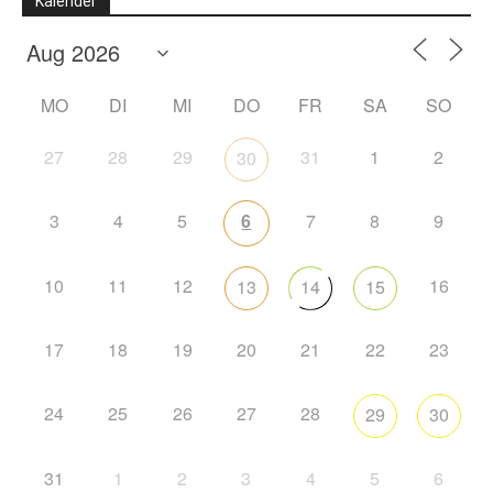
Kalender
MO
DI
MI
DO
FR
SA
SO
27
28
29
31
1
2
30
3
4
5
6
7
8
9
10
11
12
16
13
14
15
17
18
19
20
21
22
23
24
25
26
27
28
29
30
31
1
2
3
4
5
6