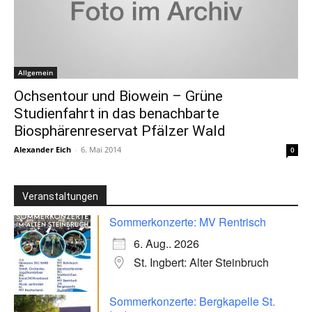
Allgemein
Ochsentour und Biowein – Grüne
Studienfahrt in das benachbarte
Biosphärenreservat Pfälzer Wald
Alexander Eich
-
6. Mai 2014
0
Veranstaltungen
Sommerkonzerte: MV Rentrisch
6. Aug.. 2026
St. Ingbert: Alter Steinbruch
Sommerkonzerte: Bergkapelle St.