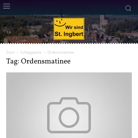
Start
Schlagworte
Ordensmatinee
Tag: Ordensmatinee