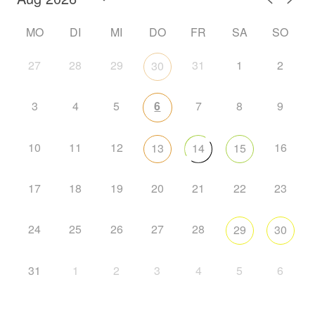
MO
DI
MI
DO
FR
SA
SO
27
28
29
31
1
2
30
3
4
5
6
7
8
9
10
11
12
16
13
14
15
17
18
19
20
21
22
23
24
25
26
27
28
29
30
31
1
2
3
4
5
6