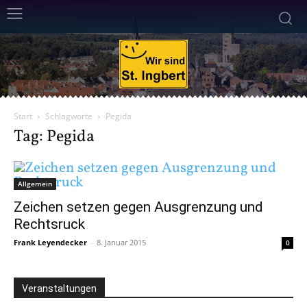
Start
Schlagworte
Pegida
Tag: Pegida
Allgemein
Zeichen setzen gegen Ausgrenzung und
Rechtsruck
Frank Leyendecker
-
8. Januar 2015
0
Veranstaltungen