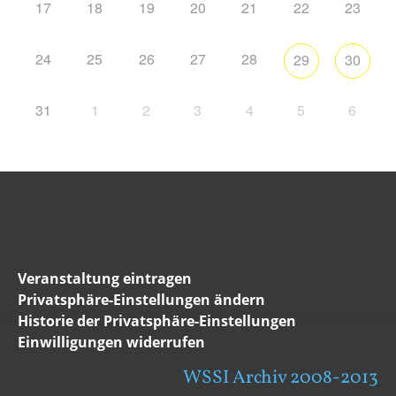
17
18
19
20
21
22
23
24
25
26
27
28
29
30
31
1
2
3
4
5
6
Veranstaltung eintragen
Privatsphäre-Einstellungen ändern
Historie der Privatsphäre-Einstellungen
Einwilligungen widerrufen
WSSI Archiv 2008-2013