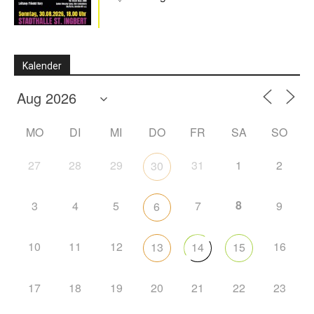
Kalender
MO
DI
MI
DO
FR
SA
SO
27
28
29
31
1
2
30
8
3
4
5
7
9
6
10
11
12
16
13
14
15
17
18
19
20
21
22
23