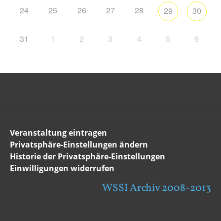
24
25
26
27
28
29
30
31
1
2
3
4
5
6
Veranstaltung eintragen
Privatsphäre-Einstellungen ändern
Historie der Privatsphäre-Einstellungen
Einwilligungen widerrufen
WSSI Archiv 2008-2013