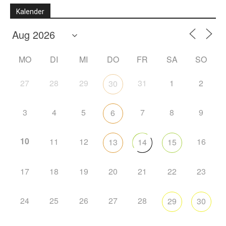
Kalender
MO
DI
MI
DO
FR
SA
SO
27
28
29
31
1
2
30
3
4
5
7
8
9
6
10
11
12
16
13
14
15
17
18
19
20
21
22
23
24
25
26
27
28
29
30