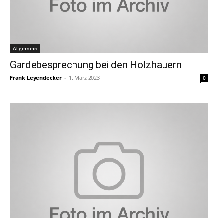
Allgemein
Gardebesprechung bei den Holzhauern
Frank Leyendecker
-
1. März 2023
0