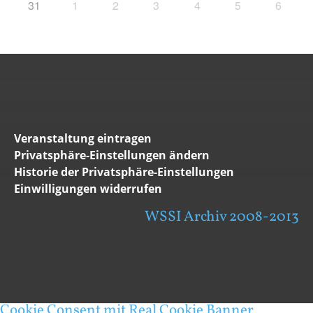
31
1
2
3
4
5
6
Veranstaltung eintragen
Privatsphäre-Einstellungen ändern
Historie der Privatsphäre-Einstellungen
Einwilligungen widerrufen
WSSI Archiv 2008-2013
Cookie Consent mit Real Cookie Banner