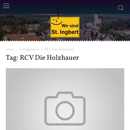
Start
Schlagworte
RCV Die Holzhauer
Tag: RCV Die Holzhauer