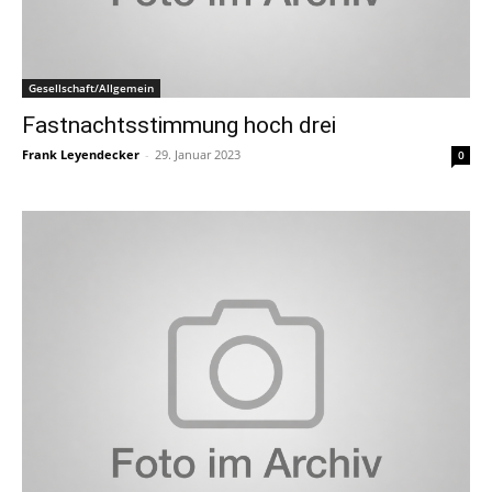
Gesellschaft/Allgemein
Fastnachtsstimmung hoch drei
Frank Leyendecker
-
29. Januar 2023
0