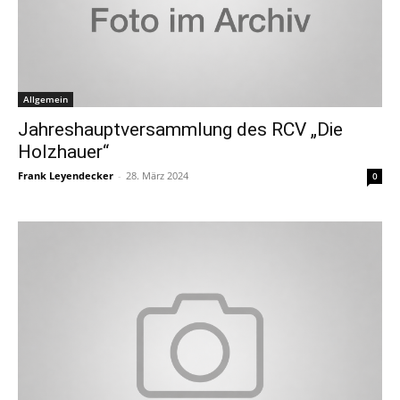
Allgemein
Jahreshauptversammlung des RCV „Die
Holzhauer“
Frank Leyendecker
-
28. März 2024
0