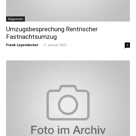
Allgemein
Umzugsbesprechung Rentrischer
Fastnachtsumzug
Frank Leyendecker
-
11. Januar 2023
0