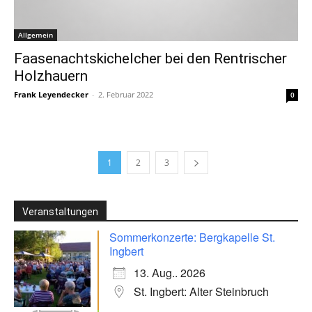
Allgemein
Faasenachtskichelcher bei den Rentrischer
Holzhauern
Frank Leyendecker
-
2. Februar 2022
0
1
2
3
Veranstaltungen
Sommerkonzerte: Bergkapelle St.
Ingbert
13. Aug.. 2026
St. Ingbert: Alter Steinbruch