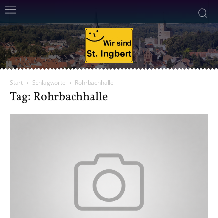
Start
Schlagworte
Rohrbachhalle
Tag: Rohrbachhalle