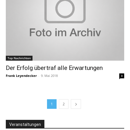
Top Nachrichten
Der Erfolg übertraf alle Erwartungen
Frank Leyendecker
-
9. Mai 2018
0
1
2
Veranstaltungen