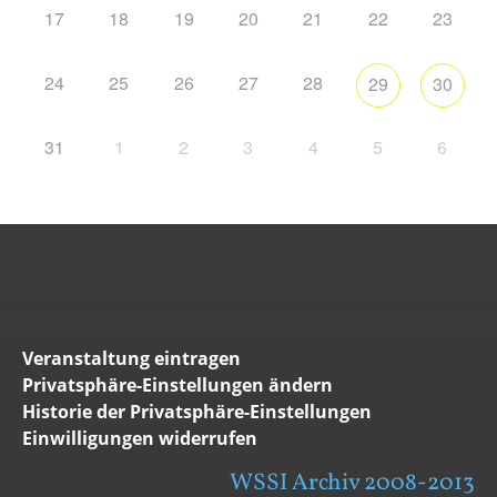
17
18
19
20
21
22
23
24
25
26
27
28
29
30
31
1
2
3
4
5
6
Veranstaltung eintragen
Privatsphäre-Einstellungen ändern
Historie der Privatsphäre-Einstellungen
Einwilligungen widerrufen
WSSI Archiv 2008-2013