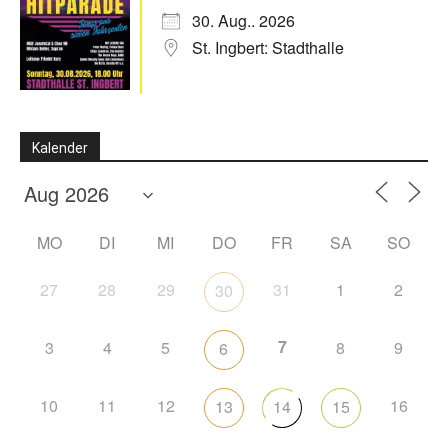
30. Aug.. 2026
St. Ingbert: Stadthalle
Kalender
MO
DI
MI
DO
FR
SA
SO
27
28
29
31
1
2
30
7
3
4
5
8
9
6
10
11
12
16
13
14
15