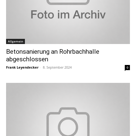
Allgemein
Betonsanierung an Rohrbachhalle
abgeschlossen
Frank Leyendecker
-
8. September 2024
0