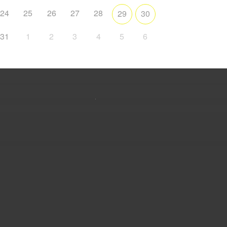
24
25
26
27
28
29
30
31
1
2
3
4
5
6