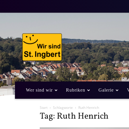
Wer sind wir
Rubriken
Galerie
Start
Schlagworte
Ruth Henrich
Tag: Ruth Henrich