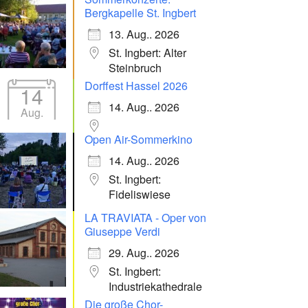
Bergkapelle St. Ingbert
13. Aug.. 2026
St. Ingbert: Alter
Steinbruch
Dorffest Hassel 2026
14
14. Aug.. 2026
Aug.
Open Air-Sommerkino
14. Aug.. 2026
St. Ingbert:
Fideliswiese
LA TRAVIATA - Oper von
Giuseppe Verdi
29. Aug.. 2026
St. Ingbert:
Industriekathedrale
Die große Chor-