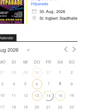
Hitparade
30. Aug.. 2026
St. Ingbert: Stadthalle
Kalender
MO
DI
MI
DO
FR
SA
SO
27
28
29
31
1
2
30
8
3
4
5
7
9
6
10
11
12
16
13
14
15
17
18
19
20
21
22
23