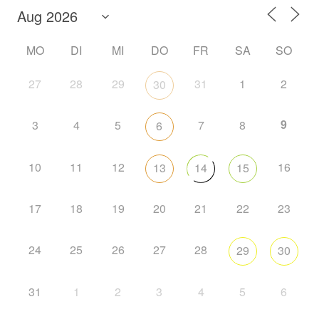
MO
DI
MI
DO
FR
SA
SO
27
28
29
31
1
2
30
9
3
4
5
7
8
6
10
11
12
16
13
14
15
17
18
19
20
21
22
23
24
25
26
27
28
29
30
31
1
2
3
4
5
6