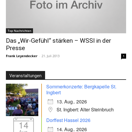
Top Nachrichten
Das „Wir-Gefühl“ stärken – WSSI in der
Presse
Frank Leyendecker
-
21. Juli 2013
1
Veranstaltungen
Sommerkonzerte: Bergkapelle St.
Ingbert
13. Aug.. 2026
St. Ingbert: Alter Steinbruch
Dorffest Hassel 2026
14
14. Aug.. 2026
Aug.