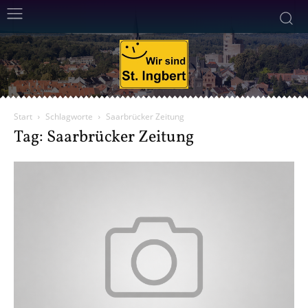
Start
Schlagworte
Saarbrücker Zeitung
Tag: Saarbrücker Zeitung