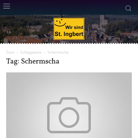
Start
Schlagworte
Schermscha
Tag: Schermscha