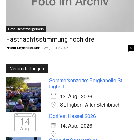
Gesellschaft/Allgemein
Fastnachtsstimmung hoch drei
Frank Leyendecker
-
29. Januar 2023
0
Veranstaltungen
Sommerkonzerte: Bergkapelle St.
Ingbert
13. Aug.. 2026
St. Ingbert: Alter Steinbruch
Dorffest Hassel 2026
14
14. Aug.. 2026
Aug.