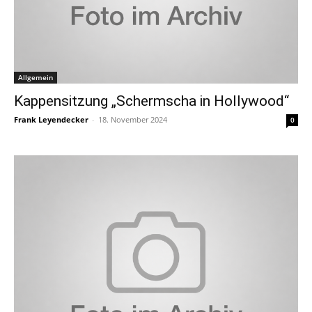
Allgemein
Kappensitzung „Schermscha in Hollywood“
Frank Leyendecker
-
18. November 2024
0