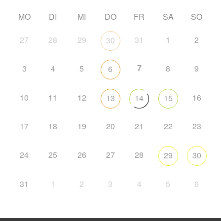
MO
DI
MI
DO
FR
SA
SO
27
28
29
31
1
2
30
7
3
4
5
8
9
6
10
11
12
16
13
14
15
17
18
19
20
21
22
23
24
25
26
27
28
29
30
31
1
2
3
4
5
6