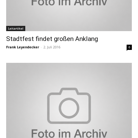
Leitartikel
Stadtfest findet großen Anklang
Frank Leyendecker
-
2. Juli 2016
0