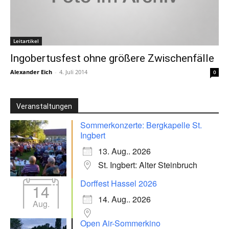
Leitartikel
Ingobertusfest ohne größere Zwischenfälle
Alexander Eich
-
4. Juli 2014
0
Veranstaltungen
Sommerkonzerte: Bergkapelle St.
Ingbert
13. Aug.. 2026
St. Ingbert: Alter Steinbruch
Dorffest Hassel 2026
14
14. Aug.. 2026
Aug.
Open Air-Sommerkino