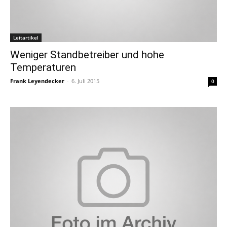
Leitartikel
Weniger Standbetreiber und hohe
Temperaturen
Frank Leyendecker
-
6. Juli 2015
0