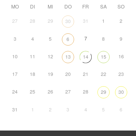
MO
DI
MI
DO
FR
SA
SO
27
28
29
31
1
2
30
7
3
4
5
8
9
6
10
11
12
16
13
14
15
17
18
19
20
21
22
23
24
25
26
27
28
29
30
31
1
2
3
4
5
6