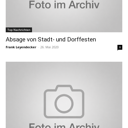
Top Nachrichten
Absage von Stadt- und Dorffesten
Frank Leyendecker
-
26. Mai 2020
0