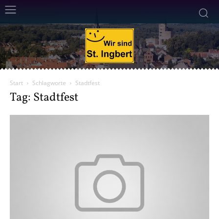
Start
Schlagworte
Stadtfest
Tag: Stadtfest