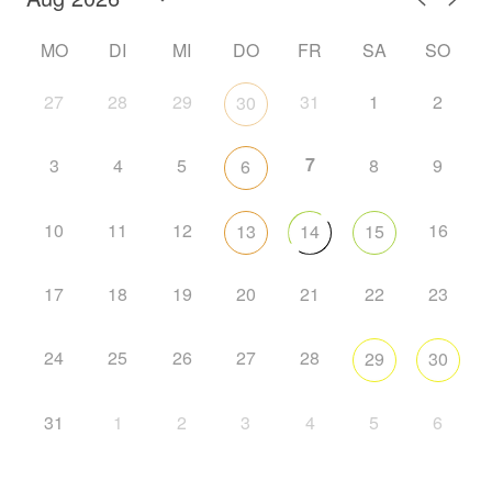
MO
DI
MI
DO
FR
SA
SO
27
28
29
31
1
2
30
7
3
4
5
8
9
6
10
11
12
16
13
14
15
17
18
19
20
21
22
23
24
25
26
27
28
29
30
31
1
2
3
4
5
6