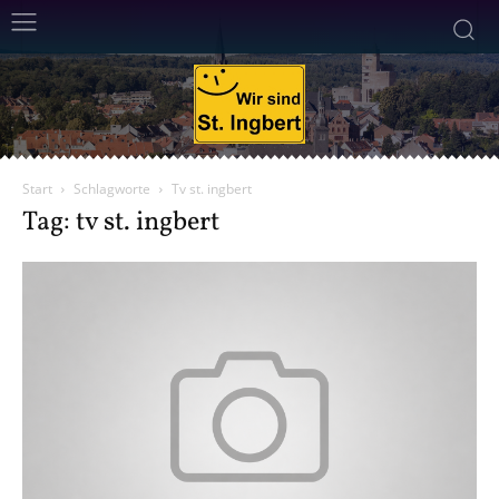
Start
Schlagworte
Tv st. ingbert
Tag: tv st. ingbert