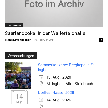
Sportvereine
Saarlandpokal in der Wallerfeldhalle
Frank Leyendecker
-
10. Februar 2014
0
Veranstaltungen
Sommerkonzerte: Bergkapelle St.
Ingbert
13. Aug.. 2026
St. Ingbert: Alter Steinbruch
Dorffest Hassel 2026
14
14. Aug.. 2026
Aug.