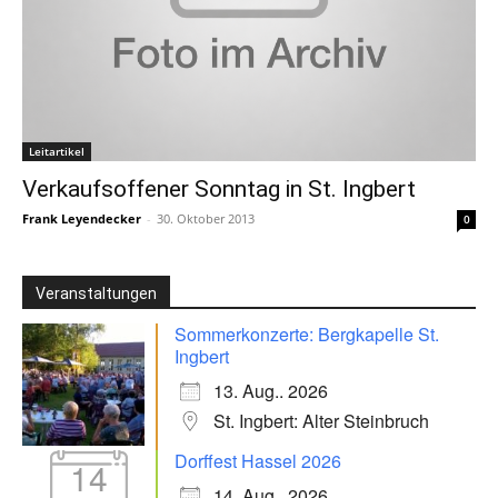
Leitartikel
Verkaufsoffener Sonntag in St. Ingbert
Frank Leyendecker
-
30. Oktober 2013
0
Veranstaltungen
Sommerkonzerte: Bergkapelle St.
Ingbert
13. Aug.. 2026
St. Ingbert: Alter Steinbruch
Dorffest Hassel 2026
14
14. Aug.. 2026