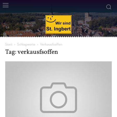
Start
Schlagworte
Verkausfsoffen
Tag: verkausfsoffen