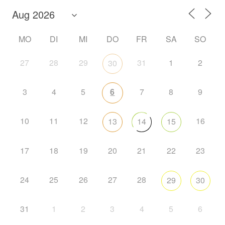
MO
DI
MI
DO
FR
SA
SO
27
28
29
31
1
2
30
3
4
5
6
7
8
9
10
11
12
16
13
14
15
17
18
19
20
21
22
23
24
25
26
27
28
29
30
31
1
2
3
4
5
6