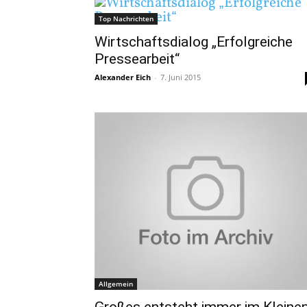
Top Nachrichten
Wirtschaftsdialog „Erfolgreiche
Pressearbeit“
Alexander Eich
-
7. Juni 2015
Allgemein
Großes entsteht immer im Kleine