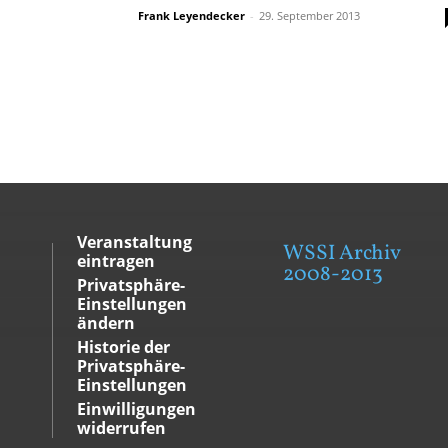
Frank Leyendecker
-
29. September 2013
Veranstaltung
WSSI Archiv
eintragen
2008-2013
Privatsphäre-
Einstellungen
ändern
Historie der
Privatsphäre-
Einstellungen
Einwilligungen
widerrufen