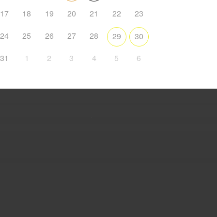
17
18
19
20
21
22
23
24
25
26
27
28
29
30
31
1
2
3
4
5
6