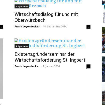
Allgemein
Wirtschaftsdialog für und mit
Oberwürzbach
Frank Leyendecker
-
14. September 2014
0
0
Allgemein
Existenzgründerseminar der
Wirtschaftsförderung St. Ingbert
Frank Leyendecker
-
9. Januar 2014
0
n