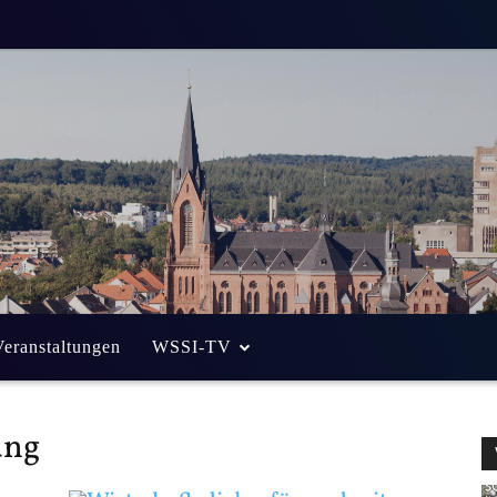
Veranstaltungen
WSSI-TV
ung