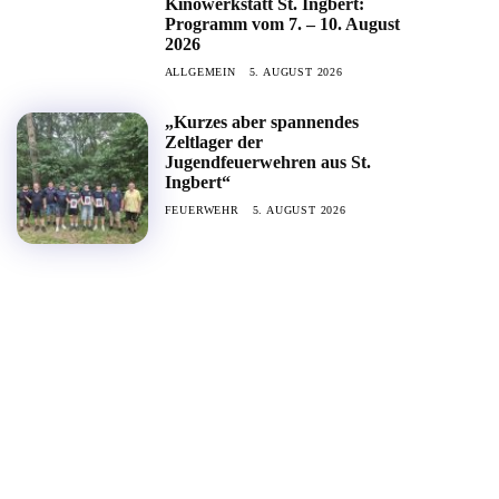
Kinowerkstatt St. Ingbert:
Programm vom 7. – 10. August
2026
ALLGEMEIN
5. AUGUST 2026
„Kurzes aber spannendes
Zeltlager der
Jugendfeuerwehren aus St.
Ingbert“
FEUERWEHR
5. AUGUST 2026