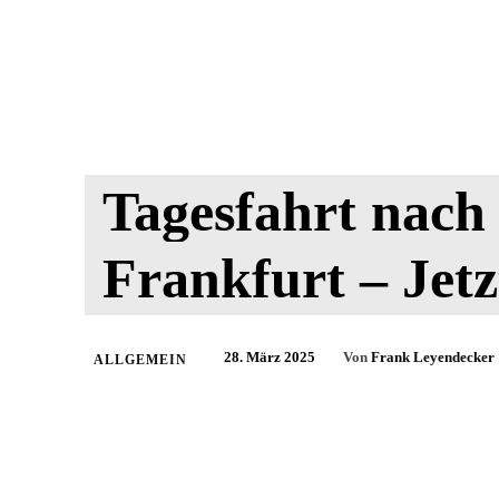
Tagesfahrt nach
Frankfurt – Jet
28. März 2025
Von
Frank Leyendecker
ALLGEMEIN