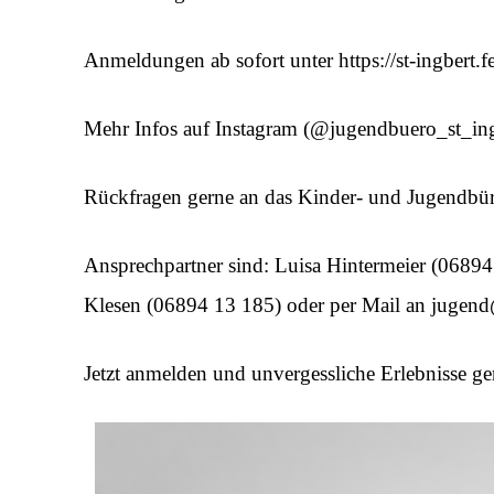
Anmeldungen ab sofort unter https://st-ingbert.fe
Mehr Infos auf Instagram (@jugendbuero_st_ing
Rückfragen gerne an das Kinder- und Jugendbüro
Ansprechpartner sind: Luisa Hintermeier (0689
Klesen (06894 13 185) oder per Mail an jugend
Jetzt anmelden und unvergessliche Erlebnisse ge