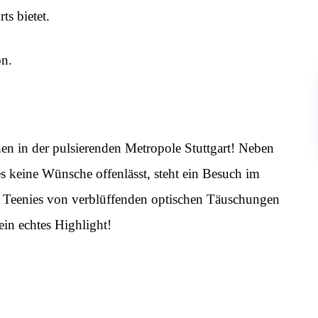
ts bietet.
on.
hen in der pulsierenden Metropole Stuttgart! Neben
s keine Wünsche offenlässt, steht ein Besuch im
e Teenies von verblüffenden optischen Täuschungen
ein echtes Highlight!