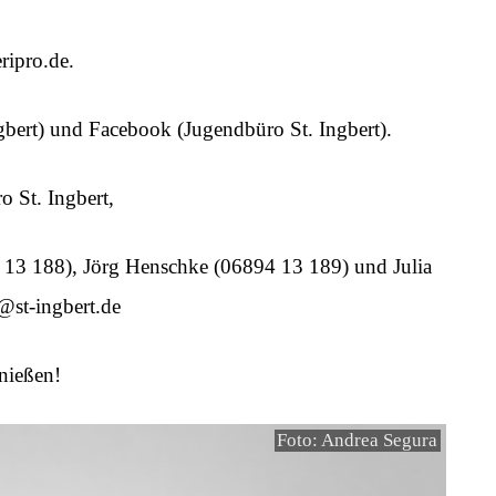
ripro.de.
bert) und Facebook (Jugendbüro St. Ingbert).
 St. Ingbert,
4 13 188), Jörg Henschke (06894 13 189) und Julia
@st-ingbert.de
nießen!
Foto: Andrea Segura