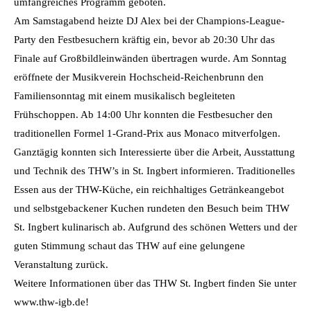
umfangreiches Programm geboten.
Am Samstagabend heizte DJ Alex bei der Champions-League-
Party den Festbesuchern kräftig ein, bevor ab 20:30 Uhr das
Finale auf Großbildleinwänden übertragen wurde.
Am Sonntag
eröffnete der Musikverein Hochscheid-Reichenbrunn den
Familiensonntag mit einem musikalisch begleiteten
Frühschoppen. Ab 14:00 Uhr konnten die Festbesucher den
traditionellen Formel 1-Grand-Prix aus Monaco mitverfolgen.
Ganztägig konnten sich Interessierte über die Arbeit, Ausstattung
und Technik des THW’s in St. Ingbert informieren. Traditionelles
Essen aus der THW-Küche, ein reichhaltiges Getränkeangebot
und selbstgebackener Kuchen rundeten den Besuch beim THW
St. Ingbert kulinarisch ab. Aufgrund des schönen Wetters und der
guten Stimmung schaut das THW auf eine gelungene
Veranstaltung zurück.
Weitere Informationen über das THW St. Ingbert finden Sie unter
www.thw-igb.de!