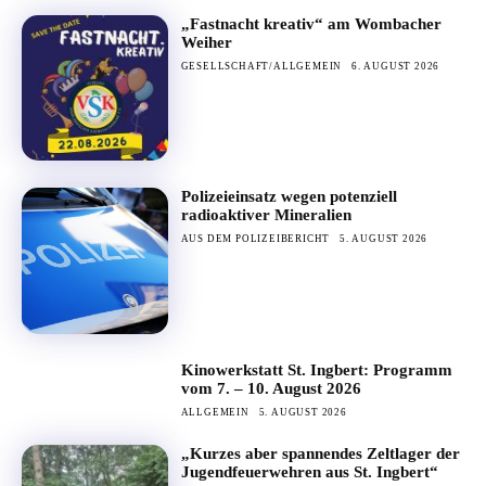
„Fastnacht kreativ“ am Wombacher
Weiher
GESELLSCHAFT/ALLGEMEIN
6. AUGUST 2026
Polizeieinsatz wegen potenziell
radioaktiver Mineralien
AUS DEM POLIZEIBERICHT
5. AUGUST 2026
Kinowerkstatt St. Ingbert: Programm
vom 7. – 10. August 2026
ALLGEMEIN
5. AUGUST 2026
„Kurzes aber spannendes Zeltlager der
Jugendfeuerwehren aus St. Ingbert“