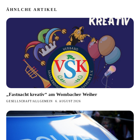
ÄHNLCHE ARTIKEL
„Fastnacht kreativ“ am Wombacher Weiher
GESELLSCHAFT/ALLGEMEIN
6. AUGUST 2026