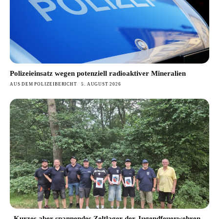
Polizeieinsatz wegen potenziell radioaktiver Mineralien
AUS DEM POLIZEIBERICHT
5. AUGUST 2026
„Kurzes aber spannendes Zeltlager der Jugendfeuerwehren