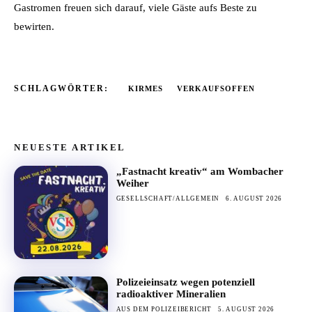
Gastromen freuen sich darauf, viele Gäste aufs Beste zu
bewirten.
SCHLAGWÖRTER:
KIRMES
VERKAUFSOFFEN
NEUESTE ARTIKEL
„Fastnacht kreativ“ am Wombacher
Weiher
GESELLSCHAFT/ALLGEMEIN
6. AUGUST 2026
Polizeieinsatz wegen potenziell
radioaktiver Mineralien
AUS DEM POLIZEIBERICHT
5. AUGUST 2026