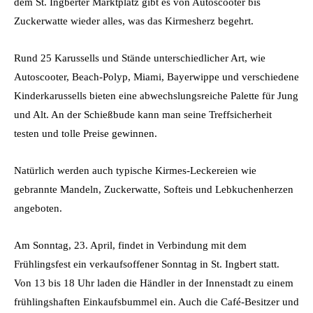
dem St. Ingberter Marktplatz gibt es von Autoscooter bis
Zuckerwatte wieder alles, was das Kirmesherz begehrt.
Rund 25 Karussells und Stände unterschiedlicher Art, wie
Autoscooter, Beach-Polyp, Miami, Bayerwippe und verschiedene
Kinderkarussells bieten eine abwechslungsreiche Palette für Jung
und Alt. An der Schießbude kann man seine Treffsicherheit
testen und tolle Preise gewinnen.
Natürlich werden auch typische Kirmes-Leckereien wie
gebrannte Mandeln, Zuckerwatte, Softeis und Lebkuchenherzen
angeboten.
Am Sonntag, 23. April, findet in Verbindung mit dem
Frühlingsfest ein verkaufsoffener Sonntag in St. Ingbert statt.
Von 13 bis 18 Uhr laden die Händler in der Innenstadt zu einem
frühlingshaften Einkaufsbummel ein. Auch die Café-Besitzer und