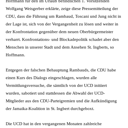
Hoffmann für den im Urlaub befindlichen 1. Vorsitzenden
Wolfgang Weisgerber erklärte, zeige diese Pressemitteilung der
CDU, dass die Führung um Rambaud, Toscani und Jung nicht in
der Lage ist, sich von der Vergangenheit zu lösen und weiter in
der Konfrontation gegenüber dem neuen Oberbürgermeister
verharrt. Konfrontations- und Blockadepolitik schadet aber den
Menschen in unserer Stadt und dem Ansehen St. Ingberts, so
Hoffmann.
Entgegen der falschen Behauptung Rambauds, die CDU habe
einen Kurs des Dialogs eingeschlagen, wurden alle
Vermittlungsversuche, die sämtlich von der UCD initiiert
wurden, sabotiert und stattdessen die Abwahl der UCD-
Mitglieder aus den CDU-Parteigremien und die Aufkündigung
der Jamaika-Koalition in St. Ingbert durchgeboxt.
Die UCD hat in den vergangenen Monaten zahlreiche