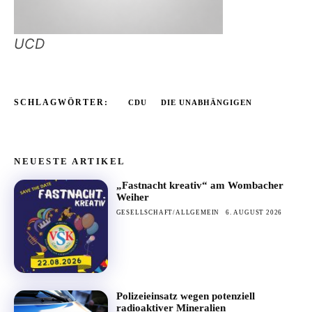
UCD
SCHLAGWÖRTER:
CDU
DIE UNABHÄNGIGEN
NEUESTE ARTIKEL
„Fastnacht kreativ“ am Wombacher
Weiher
GESELLSCHAFT/ALLGEMEIN
6. AUGUST 2026
Polizeieinsatz wegen potenziell
radioaktiver Mineralien