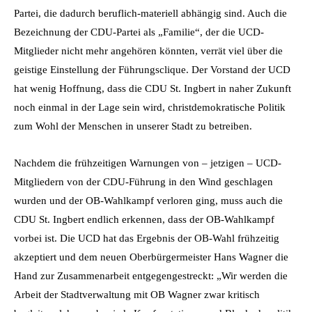
Partei, die dadurch beruflich-materiell abhängig sind. Auch die
Bezeichnung der CDU-Partei als „Familie“, der die UCD-
Mitglieder nicht mehr angehören könnten, verrät viel über die
geistige Einstellung der Führungsclique. Der Vorstand der UCD
hat wenig Hoffnung, dass die CDU St. Ingbert in naher Zukunft
noch einmal in der Lage sein wird, christdemokratische Politik
zum Wohl der Menschen in unserer Stadt zu betreiben.
Nachdem die frühzeitigen Warnungen von – jetzigen – UCD-
Mitgliedern von der CDU-Führung in den Wind geschlagen
wurden und der OB-Wahlkampf verloren ging, muss auch die
CDU St. Ingbert endlich erkennen, dass der OB-Wahlkampf
vorbei ist. Die UCD hat das Ergebnis der OB-Wahl frühzeitig
akzeptiert und dem neuen Oberbürgermeister Hans Wagner die
Hand zur Zusammenarbeit entgegengestreckt: „Wir werden die
Arbeit der Stadtverwaltung mit OB Wagner zwar kritisch