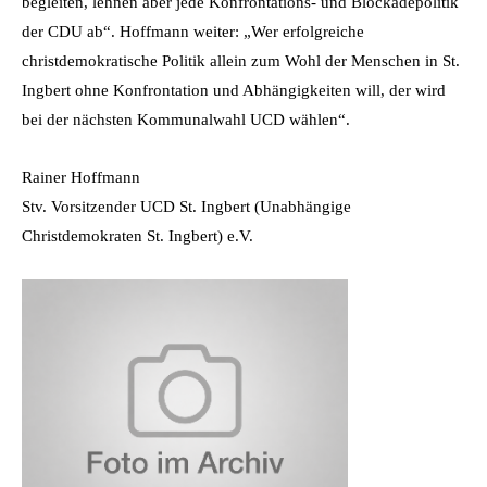
begleiten, lehnen aber jede Konfrontations- und Blockadepolitik
der CDU ab“. Hoffmann weiter: „Wer erfolgreiche
christdemokratische Politik allein zum Wohl der Menschen in St.
Ingbert ohne Konfrontation und Abhängigkeiten will, der wird
bei der nächsten Kommunalwahl UCD wählen“.
Rainer Hoffmann
Stv. Vorsitzender UCD St. Ingbert (Unabhängige
Christdemokraten St. Ingbert) e.V.