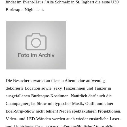
findet im Event-Haus / Alte Schmelz in St. Ingbert die erste Ü30
Burlesque Night statt.
Die Besucher erwartet an diesem Abend eine aufwendig
dekorierte Location sowie sexy Tänzerinnen und Tänzer in
ausgefallenen Burlesque-Kostümen. Natürlich darf auch die
Champagnerglas-Show mit typischer Musik, Outfit und einer
Edel-Strip-Show nicht fehlen! Neben spektakulären Projektionen,
Video- und LED-Wänden werden auch wieder zusätzliche Laser-
und Lightshows für eine ganz außergewöhnliche Atmosphäre