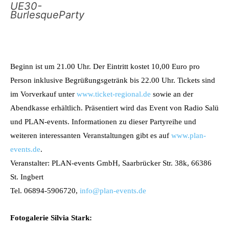
UE30-
BurlesqueParty
Beginn ist um 21.00 Uhr. Der Eintritt kostet 10,00 Euro pro
Person inklusive Begrüßungsgetränk bis 22.00 Uhr. Tickets sind
im Vorverkauf unter
www.ticket-regional.de
sowie an der
Abendkasse erhältlich. Präsentiert wird das Event von Radio Salü
und PLAN-events. Informationen zu dieser Partyreihe und
weiteren interessanten Veranstaltungen gibt es auf
www.plan-
events.de
.
Veranstalter: PLAN-events GmbH, Saarbrücker Str. 38k, 66386
St. Ingbert
Tel. 06894-5906720,
info@plan-events.de
Fotogalerie Silvia Stark: