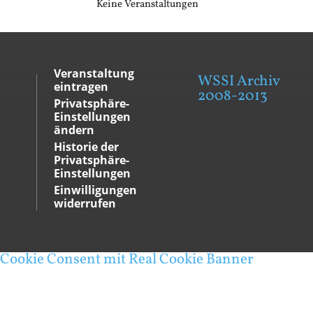
Keine Veranstaltungen
Veranstaltung
WSSI Archiv
eintragen
2008-2013
Privatsphäre-
Einstellungen
ändern
Historie der
Privatsphäre-
Einstellungen
Einwilligungen
widerrufen
Cookie Consent mit Real Cookie Banner