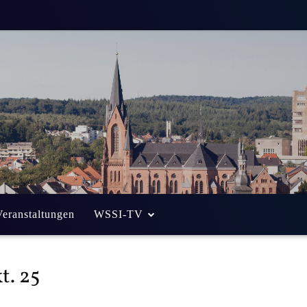
Veranstaltungen
WSSI-TV
t. 25