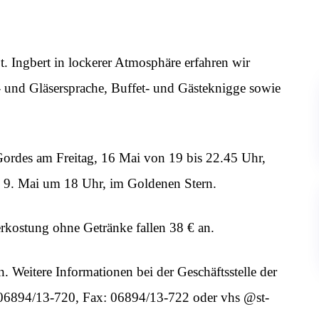
 Ingbert in lockerer Atmosphäre erfahren wir
- und Gläsersprache, Buffet- und Gästeknigge sowie
Gordes am Freitag, 16 Mai von 19 bis 22.45 Uhr,
ag, 9. Mai um 18 Uhr, im Goldenen Stern.
erkostung ohne Getränke fallen 38 € an.
 Weitere Informationen bei der Geschäftsstelle der
. 06894/13-720, Fax: 06894/13-722 oder vhs @st-