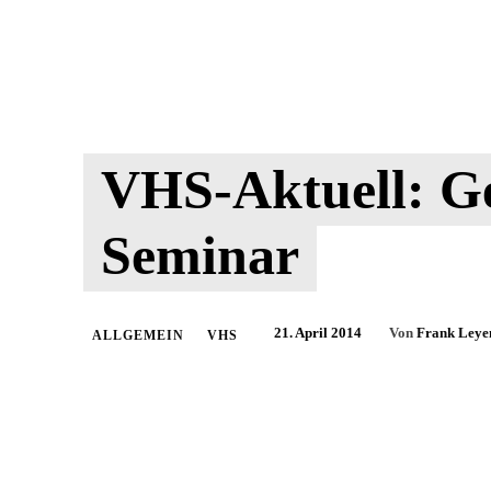
VHS-Aktuell: G
Seminar
21. April 2014
Von
Frank Leye
ALLGEMEIN
VHS