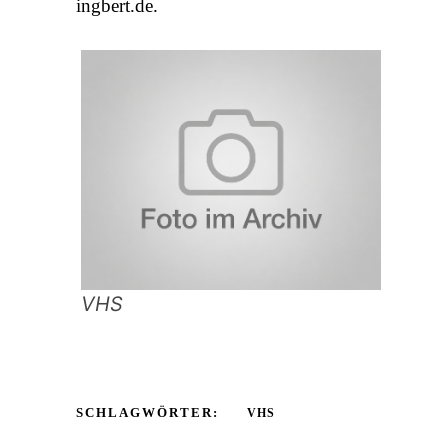
ingbert.de.
VHS
SCHLAGWÖRTER:
VHS