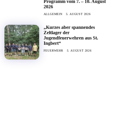
Programm vom 7. – 10. August
2026
ALLGEMEIN
5. AUGUST 2026
„Kurzes aber spannendes
Zeltlager der
Jugendfeuerwehren aus St.
Ingbert“
FEUERWEHR
5. AUGUST 2026