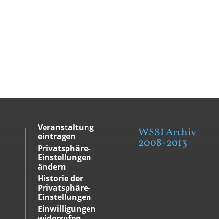
Veranstaltung
WSSI Archiv
eintragen
2008-2013
Privatsphäre-
Einstellungen
ändern
Historie der
Privatsphäre-
Einstellungen
Einwilligungen
widerrufen