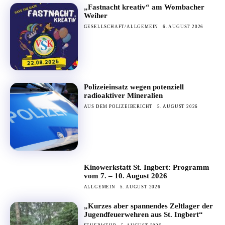
„Fastnacht kreativ“ am Wombacher
Weiher
GESELLSCHAFT/ALLGEMEIN
6. AUGUST 2026
Polizeieinsatz wegen potenziell
radioaktiver Mineralien
AUS DEM POLIZEIBERICHT
5. AUGUST 2026
Kinowerkstatt St. Ingbert: Programm
vom 7. – 10. August 2026
ALLGEMEIN
5. AUGUST 2026
„Kurzes aber spannendes Zeltlager der
Jugendfeuerwehren aus St. Ingbert“