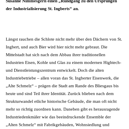
Susanne Nimmesgern einen „Rundgang zu den Ursprüngen
der Industrialisierung St. Ingberts“ an.
Längst rauchen die Schlote nicht mehr über den Dächern von St.
Ingbert, und auch Bier wird hier nicht mehr gebraut. Die
Mittelstadt hat sich nach dem Abbau ihrer traditionellen
Industrien Eisen, Kohle und Glas zu einem modernen Hightech-
und Dienstleistungszentrum entwickelt. Doch die alten
Industriebetriebe – allen voran das St. Ingberter Eisenwerk, die
„Alte Schmelz“ – prägen die Stadt am Rande des Bliesgaus bis
heute und sind Teil ihrer Identität. Zurück blieben nach dem
Strukturwandel etliche historische Gebäude, die man oft nicht
mehr so richtig zuordnen kann. Daneben gibt es herausragende
Industriedenkmäler wie das beeindruckende Ensemble der
„Alten Schmelz“ mit Fabrikgebäuden, Wohnsiedlung und