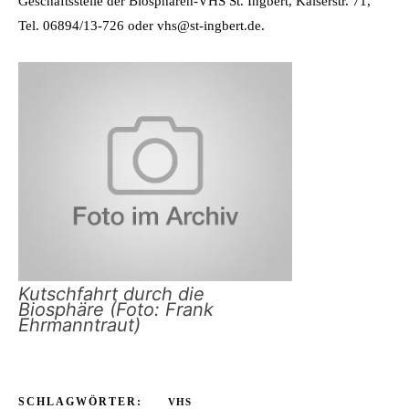
Geschäftsstelle der Biosphären-VHS St. Ingbert, Kaiserstr. 71,
Tel. 06894/13-726 oder vhs@st-ingbert.de.
Kutschfahrt durch die
Biosphäre (Foto: Frank
Ehrmanntraut)
SCHLAGWÖRTER:
VHS