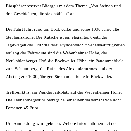
Biosphärenreservat Bliesgau mit dem Thema „Von Steinen und
den Geschichten, die sie erzählen“ an.
Die Fahrt führt rund um Böckweiler und seine 1000 Jahre alte
Stephanskirche. Die Kutsche ist ein eleganter, 8-sitziger
Jagdwagen der „Fuhrhalterei Myndenbach.“
Sehenswürdigkeiten
entlang der Fahrtroute sind die Webenheimer Höhe, der
Neukahlenberger Hof, die Böckweiler Höhe, ein Panoramablick
zum Schaumberg, die Ruine des Alexanderturmes und der
Abstieg zur 1000 jährigen Stephanuskirche in Böckweiler.
Treffpunkt ist am Wanderparkplatz auf der Webenheimer Höhe.
Die Teilnahmegebühr beträgt bei einer Mindestanzahl von acht
Personen 45 Euro.
Um Anmeldung wird gebeten. Weitere Informationen bei der