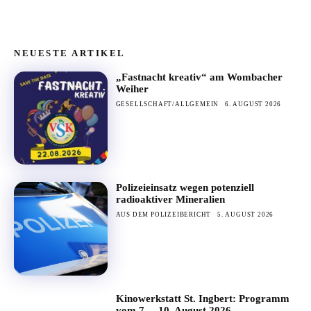
NEUESTE ARTIKEL
„Fastnacht kreativ“ am Wombacher
Weiher
GESELLSCHAFT/ALLGEMEIN
6. AUGUST 2026
Polizeieinsatz wegen potenziell
radioaktiver Mineralien
AUS DEM POLIZEIBERICHT
5. AUGUST 2026
Kinowerkstatt St. Ingbert: Programm
vom 7. – 10. August 2026