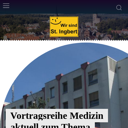
Vortragsreihe Medizin
aktuell zum Thema