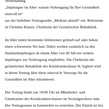
Veranstaltung
„Impfungen im Alter: warum Vorbeugung für Ihre Gesundheit
sinnvoll ist“
aus der beliebten Vortragsreihe „Medizin aktuell“ ein. Referentin
ist Christine Klasen, Chefärztin der Geriatrischen Rehaklinik.
Im Alter treten bestimmte Infektionen gehäuft auf oder haben
einen schwereren Ver-lauf. Daher werden zusätzlich zu den
Standardimpfungen ab einem Alter von 60 Jah-ren weitere
Impfungen zur Vorbeugung empfohlen. Die Chefärztin der
geriatrischen Rehaklinik des Kreiskrankenhaus St. Ingbert wird
in ihrem Vortrag über diese sinnvol-le Vorsorge für die
Gesundheit im Alter informieren.
Der Vortrag findet um 18:00 Uhr im Mitarbeiter- und
Gästekasino des Kreiskranken-hauses im Sockelgeschoss statt.
Der Vortragsraum ist barrierefrei zu erreichen. Der Eintritt ist frei.