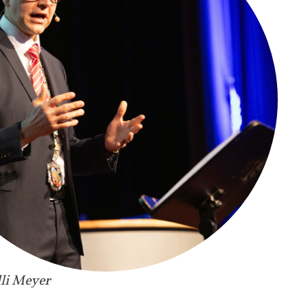
lli Meyer