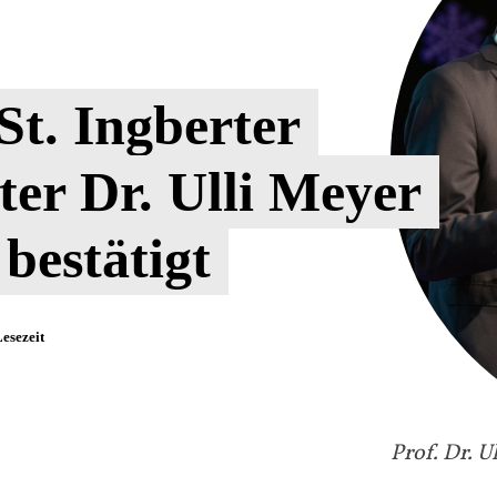
St. Ingberter
er Dr. Ulli Meyer
 bestätigt
esezeit
Prof. Dr. U