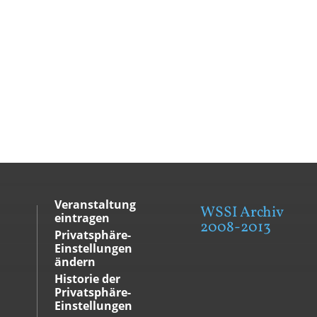
Veranstaltung
WSSI Archiv
eintragen
2008-2013
Privatsphäre-
Einstellungen
ändern
Historie der
Privatsphäre-
Einstellungen