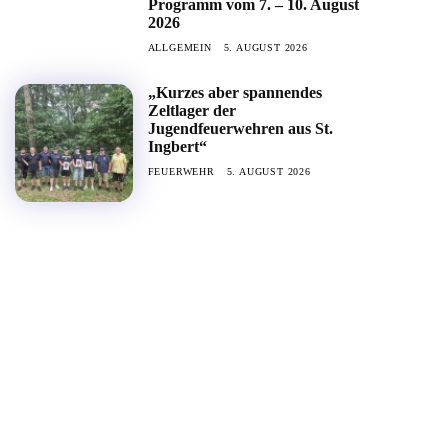
Programm vom 7. – 10. August
2026
ALLGEMEIN
5. AUGUST 2026
„Kurzes aber spannendes
Zeltlager der
Jugendfeuerwehren aus St.
Ingbert“
FEUERWEHR
5. AUGUST 2026