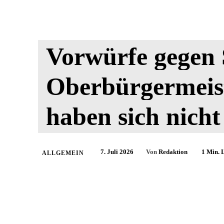
Vorwürfe gegen 
Oberbürgermeist
haben sich nicht
7. Juli 2026
Von
Redaktion
1
Min. L
ALLGEMEIN