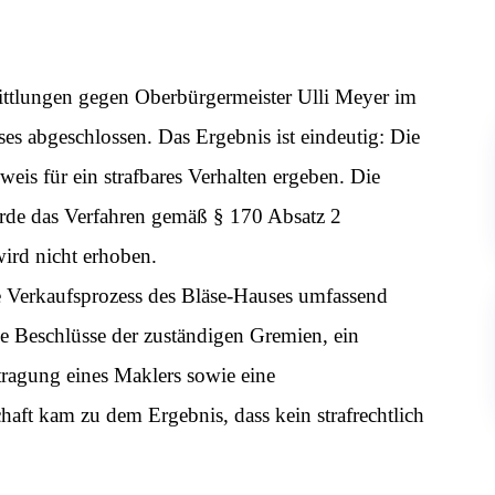
mittlungen gegen Oberbürgermeister Ulli Meyer im
 abgeschlossen. Das Ergebnis ist eindeutig: Die
is für ein strafbares Verhalten ergeben. Die
urde das Verfahren gemäß § 170 Absatz 2
wird nicht erhoben.
 Verkaufsprozess des Bläse-Hauses umfassend
ie Beschlüsse der zuständigen Gremien, ein
ragung eines Maklers sowie eine
chaft kam zu dem Ergebnis, dass kein strafrechtlich