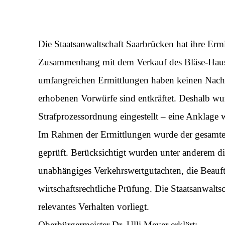
Die Staatsanwaltschaft Saarbrücken hat ihre Er
Zusammenhang mit dem Verkauf des Bläse-Hauses
umfangreichen Ermittlungen haben keinen Nachwe
erhobenen Vorwürfe sind entkräftet. Deshalb w
Strafprozessordnung eingestellt – eine Anklage 
Im Rahmen der Ermittlungen wurde der gesamte
geprüft. Berücksichtigt wurden unter anderem d
unabhängiges Verkehrswertgutachten, die Beauft
wirtschaftsrechtliche Prüfung. Die Staatsanwalts
relevantes Verhalten vorliegt.
Oberbürgermeister Dr. Ulli Meyer erklärt: