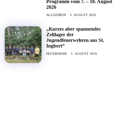
Programm vom 7. – 10. August
2026
ALLGEMEIN
5. AUGUST 2026
„Kurzes aber spannendes
Zeltlager der
Jugendfeuerwehren aus St.
Ingbert“
FEUERWEHR
5. AUGUST 2026