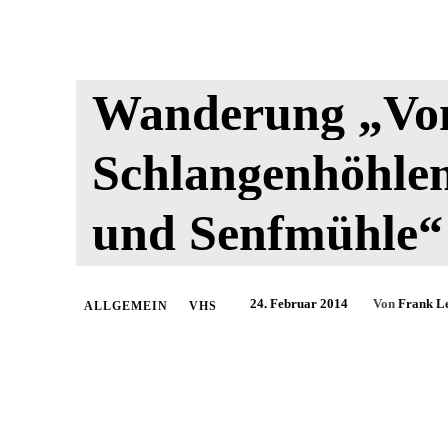
Wanderung „Vo
Schlangenhöhlen
und Senfmühle“
24. Februar 2014
Von
Frank L
ALLGEMEIN
VHS