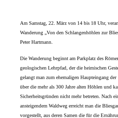
Am Samstag, 22. März von 14 bis 18 Uhr, verans
Wanderung „Von den Schlangenhöhlen zur Blies
Peter Hartmann.
Die Wanderung beginnt am Parkplatz des Römer
geologischen Lehrpfad, der die heimischen Geste
gelangt man zum ehemaligen Haupteingang der S
über die mehr als 300 Jahre alten Höhlen und k
Sicherheitsgründen nicht mehr betreten. Nach ei
ansteigendem Waldweg erreicht man die Bliesga
vorgestellt, aus deren Samen die für die Ernähr