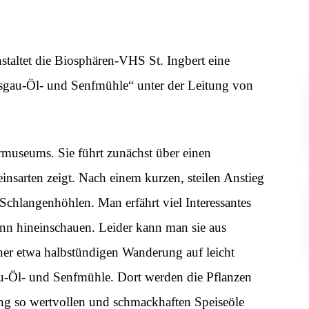
taltet die Biosphären-VHS St. Ingbert eine
gau-Öl- und Senfmühle“ unter der Leitung von
museums. Sie führt zunächst über einen
insarten zeigt. Nach einem kurzen, steilen Anstieg
chlangenhöhlen. Man erfährt viel Interessantes
ann hineinschauen. Leider kann man sie aus
ner etwa halbstündigen Wanderung auf leicht
u-Öl- und Senfmühle. Dort werden die Pflanzen
ung so wertvollen und schmackhaften Speiseöle