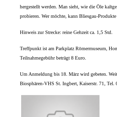
hergestellt werden. Man sieht, wie die Öle kalt
probieren. Wer möchte, kann Bliesgau-Produkte
Hinweis zur Strecke: reine Gehzeit ca. 1,5 Std.
Treffpunkt ist am Parkplatz Römermuseum, Ho
Teilnahmegebühr beträgt 8 Euro.
Um Anmeldung bis 18. März wird gebeten. Weiter
Biosphären-VHS St. Ingbert, Kaiserstr. 71, Tel