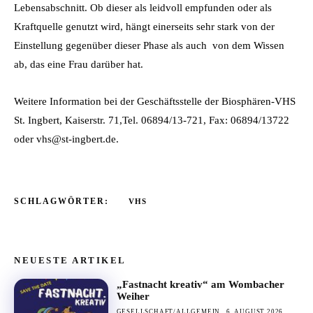
Lebensabschnitt. Ob dieser als leidvoll empfunden oder als
Kraftquelle genutzt wird, hängt einerseits sehr stark von der
Einstellung gegenüber dieser Phase als auch von dem Wissen
ab, das eine Frau darüber hat.
Weitere Information bei der Geschäftsstelle der Biosphären-VHS
St. Ingbert, Kaiserstr. 71,Tel. 06894/13-721, Fax: 06894/13722
oder vhs@st-ingbert.de.
SCHLAGWÖRTER:
VHS
NEUESTE ARTIKEL
„Fastnacht kreativ“ am Wombacher
Weiher
GESELLSCHAFT/ALLGEMEIN
6. AUGUST 2026