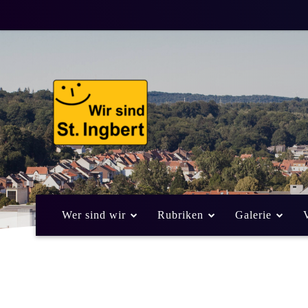
Weihnachtsbäum
23. Oktober 2013
Von
Frank Leyendeck
ALLGEMEIN
Wer sind wir
Rubriken
Galerie