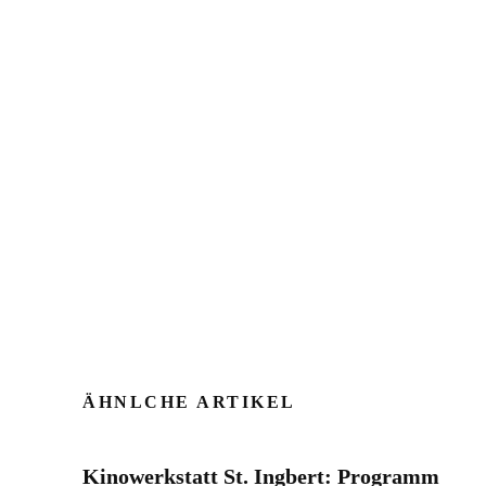
ÄHNLCHE ARTIKEL
Kinowerkstatt St. Ingbert: Programm