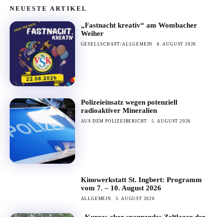
NEUESTE ARTIKEL
„Fastnacht kreativ“ am Wombacher
Weiher
GESELLSCHAFT/ALLGEMEIN
6. AUGUST 2026
Polizeieinsatz wegen potenziell
radioaktiver Mineralien
AUS DEM POLIZEIBERICHT
5. AUGUST 2026
Kinowerkstatt St. Ingbert: Programm
vom 7. – 10. August 2026
ALLGEMEIN
5. AUGUST 2026
„Kurzes aber spannendes Zeltlager der