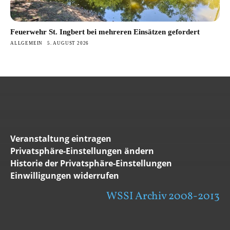
Feuerwehr St. Ingbert bei mehreren Einsätzen gefordert
ALLGEMEIN
5. AUGUST 2026
Veranstaltung eintragen
Privatsphäre-Einstellungen ändern
Historie der Privatsphäre-Einstellungen
Einwilligungen widerrufen
WSSI Archiv 2008-2013