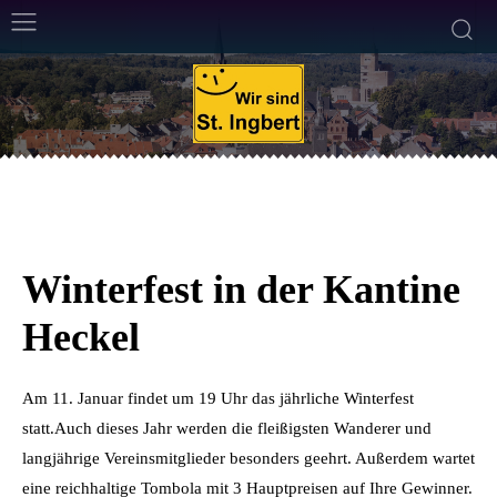
ALLGEMEIN
8. Januar 2014
Weniger als eine
Min. Lesezeit
Von
Frank Leyendecker
Winterfest in der Kantine
Heckel
Am 11. Januar findet um 19 Uhr das jährliche Winterfest
statt.Auch dieses Jahr werden die fleißigsten Wanderer und
langjährige Vereinsmitglieder besonders geehrt. Außerdem wartet
eine reichhaltige Tombola mit 3 Hauptpreisen auf Ihre Gewinner.