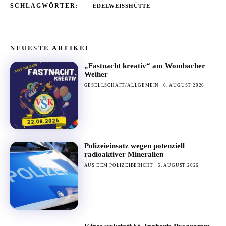
SCHLAGWÖRTER:
EDELWEISSHÜTTE
NEUESTE ARTIKEL
„Fastnacht kreativ“ am Wombacher
Weiher
GESELLSCHAFT/ALLGEMEIN
6. AUGUST 2026
Polizeieinsatz wegen potenziell
radioaktiver Mineralien
AUS DEM POLIZEIBERICHT
5. AUGUST 2026