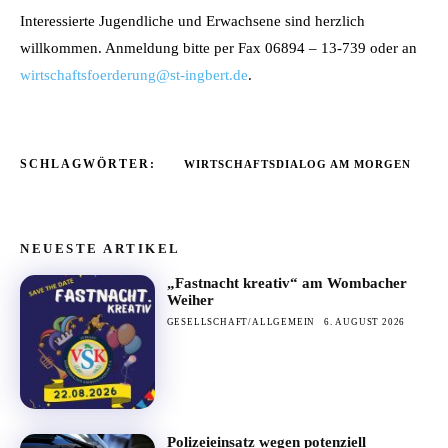
Interessierte Jugendliche und Erwachsene sind herzlich
willkommen. Anmeldung bitte per Fax 06894 – 13-739 oder an
wirtschaftsfoerderung@st-ingbert.de
.
SCHLAGWÖRTER:
WIRTSCHAFTSDIALOG AM MORGEN
NEUESTE ARTIKEL
„Fastnacht kreativ“ am Wombacher
Weiher
GESELLSCHAFT/ALLGEMEIN
6. AUGUST 2026
Polizeieinsatz wegen potenziell