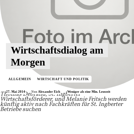
Wirtschaftsdialog am
Morgen
ALLGEMEIN
WIRTSCHAFT UND POLITIK
27. Mai 2014
Weniger als eine
Min. Lesezeit
Von
Alexander Eich
Thomas Debrand, St. Ingberter
Wirtschaftsförderer, und Melanie Fritsch werden
künftig aktiv nach Fachkräften für St. Ingberter
Betriebe suchen