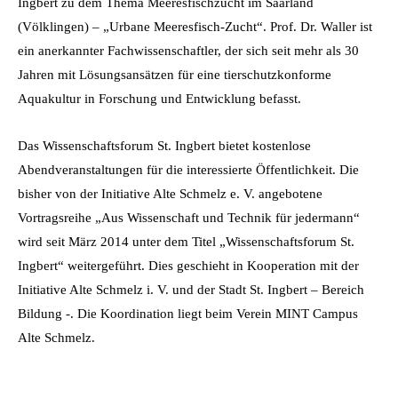
Ingbert zu dem Thema Meeresfischzucht im Saarland
(Völklingen) – „Urbane Meeresfisch-Zucht“. Prof. Dr. Waller ist
ein anerkannter Fachwissenschaftler, der sich seit mehr als 30
Jahren mit Lösungsansätzen für eine tierschutzkonforme
Aquakultur in Forschung und Entwicklung befasst.
Das Wissenschaftsforum St. Ingbert bietet kostenlose
Abendveranstaltungen für die interessierte Öffentlichkeit. Die
bisher von der Initiative Alte Schmelz e. V. angebotene
Vortragsreihe „Aus Wissenschaft und Technik für jedermann“
wird seit März 2014 unter dem Titel „Wissenschaftsforum St.
Ingbert“ weitergeführt. Dies geschieht in Kooperation mit der
Initiative Alte Schmelz i. V. und der Stadt St. Ingbert – Bereich
Bildung -. Die Koordination liegt beim Verein MINT Campus
Alte Schmelz.