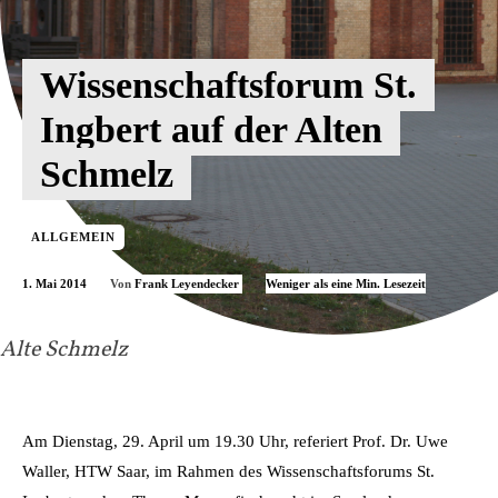
Wissenschaftsforum St.
Ingbert auf der Alten
Schmelz
ALLGEMEIN
1. Mai 2014
Weniger als eine
Min. Lesezeit
Von
Frank Leyendecker
Alte Schmelz
Am Dienstag, 29. April um 19.30 Uhr, referiert Prof. Dr. Uwe
Waller, HTW Saar, im Rahmen des Wissenschaftsforums St.