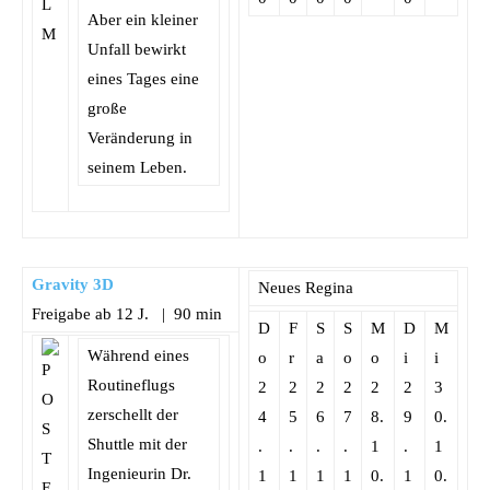
Aber ein kleiner
Unfall bewirkt
eines Tages eine
große
Veränderung in
seinem Leben.
Gravity 3D
Neues Regina
Freigabe ab 12 J. | 90 min
D
F
S
S
M
D
M
Während eines
o
r
a
o
o
i
i
Routineflugs
2
2
2
2
2
2
3
zerschellt der
4
5
6
7
8.
9
0.
Shuttle mit der
.
.
.
.
1
.
1
Ingenieurin Dr.
1
1
1
1
0.
1
0.