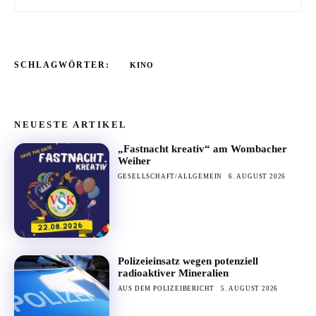
SCHLAGWÖRTER:
KINO
NEUESTE ARTIKEL
„Fastnacht kreativ“ am Wombacher
Weiher
GESELLSCHAFT/ALLGEMEIN
6. AUGUST 2026
Polizeieinsatz wegen potenziell
radioaktiver Mineralien
AUS DEM POLIZEIBERICHT
5. AUGUST 2026